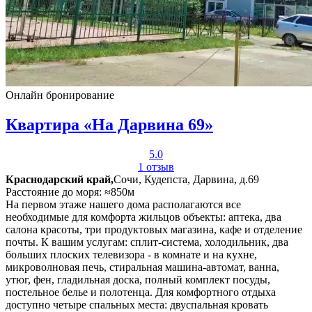
Онлайн бронирование
Квартира «На Дарвина 69»
5.0
1 отзыв
Краснодарский край,
Сочи, Кудепста, Дарвина, д.69
Расстояние до моря: ≈850м
На первом этаже нашего дома располагаются все
необходимые для комфорта жильцов объекты: аптека, два
салона красоты, три продуктовых магазина, кафе и отделение
почты. К вашим услугам: сплит-система, холодильник, два
больших плоских телевизора - в комнате и на кухне,
микроволновая печь, стиральная машина-автомат, ванна,
утюг, фен, гладильная доска, полный комплект посуды,
постельное белье и полотенца. Для комфортного отдыха
доступно четыре спальных места: двуспальная кровать