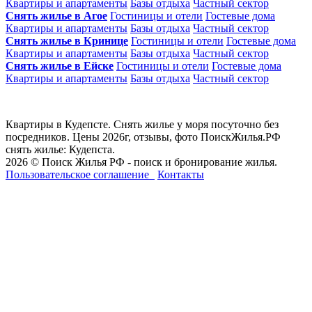
Квартиры и апартаменты
Базы отдыха
Частный сектор
Снять жилье в Агое
Гостиницы и отели
Гостевые дома
Квартиры и апартаменты
Базы отдыха
Частный сектор
Снять жилье в Кринице
Гостиницы и отели
Гостевые дома
Квартиры и апартаменты
Базы отдыха
Частный сектор
Снять жилье в Ейске
Гостиницы и отели
Гостевые дома
Квартиры и апартаменты
Базы отдыха
Частный сектор
Квартиры в Кудепсте. Снять жилье у моря посуточно без
посредников. Цены 2026г, отзывы, фото ПоискЖилья.РФ
снять жилье: Кудепста.
2026 © Поиск Жилья РФ - поиск и бронирование жилья.
Пользовательское соглашение
Контакты