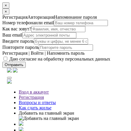
×
×
Регистрация
Авторизация
Напоминание пароля
Номер телефона
или email
Как вас зовут?
Ваш email
Введите пароль
Повторите пароль
Регистрация
|
Войти
|
Напомнить пароль
Даю согласие на обработку персональных данных
Отправить
Вход
в аккаунт
Регистрация
Вопросы
и ответы
Как сдать жилье
Добавить на главный экран