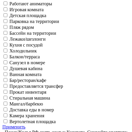
Работают аниматоры
Игровая комната
Детская площадка
Парковка на территории
Пляж рядом
Бассейн на территории
Лежаки/шезлонги
Кухня с посудой
Холодильник
Балкон/терраса
Санузел в номере
Душевая кабина
Ванная комната
Бар/ресторан/кафе
Предоставляется трансфер
Прокат инвентаря
Стиральная машина
Мангал/барбекю
Доставка еды в номер
Камера хранения
Вертолетная площадка
Применить