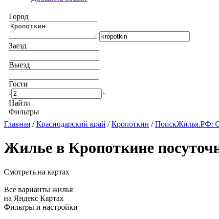
Город
Заезд
Выезд
Гости
-
+
Найти
Фильтры
Главная
/
Краснодарский край
/
Кропоткин
/
ПоискЖилья.РФ: С
Жилье в Кропоткине посуточ
Смотреть на картах
Все варианты жилья
на Яндекс Картах
Фильтры и настройки