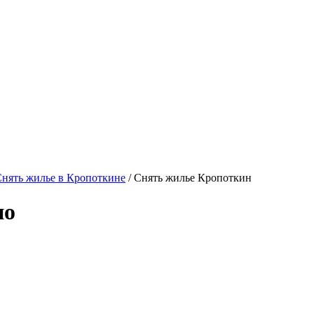
нять жилье в Кропоткине
/ Снять жилье Кропоткин
но