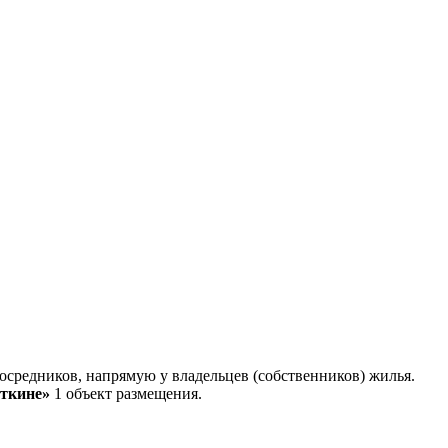
средников, напрямую у владельцев (собственников) жилья.
откине»
1 объект размещения
.