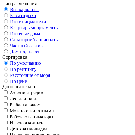
Тип размещения
Все варианты
Базы отдыха
Гостиницы/отели
Квартиры/апартаменты
Гостевые дома
Санатории/пансионаты
Частный сектор
Дом под ключ
Сортировка
По умолчанию
По рейтингу
Расстояние от моря
По цене
Дополнительно
Аэропорт рядом
Лес или парк
Рыбалка рядом
Можно с животными
Работают аниматоры
Игровая комната
Детская площадка
Парковка на территории