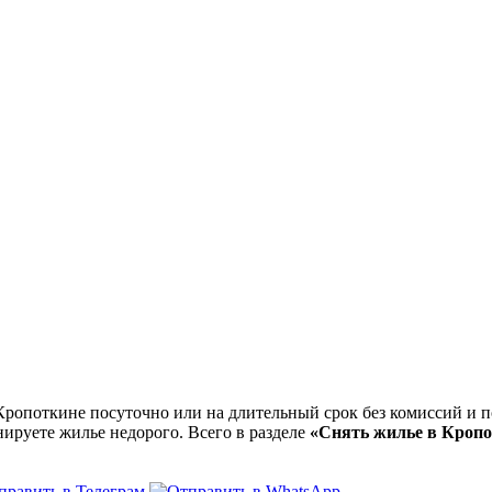
опоткине посуточно или на длительный срок без комиссий и по
нируете жилье недорого. Всего в разделе
«Снять жилье в Кроп