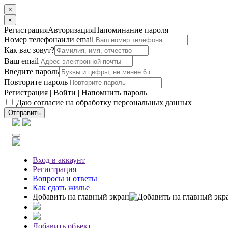
×
×
Регистрация
Авторизация
Напоминание пароля
Номер телефона
или email
Как вас зовут?
Ваш email
Введите пароль
Повторите пароль
Регистрация
|
Войти
|
Напомнить пароль
Даю согласие на обработку персональных данных
Отправить
Вход
в аккаунт
Регистрация
Вопросы
и ответы
Как сдать жилье
Добавить на главный экран
Добавить объект