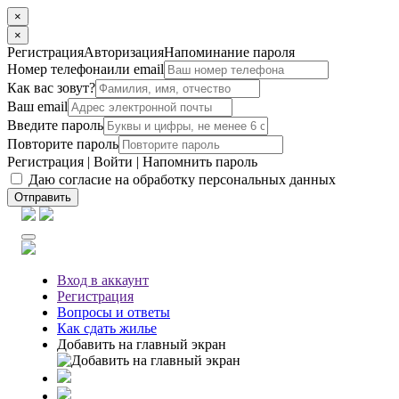
×
×
Регистрация
Авторизация
Напоминание пароля
Номер телефона
или email
Как вас зовут?
Ваш email
Введите пароль
Повторите пароль
Регистрация
|
Войти
|
Напомнить пароль
Даю согласие на обработку персональных данных
Отправить
Вход
в аккаунт
Регистрация
Вопросы
и ответы
Как сдать жилье
Добавить на главный экран