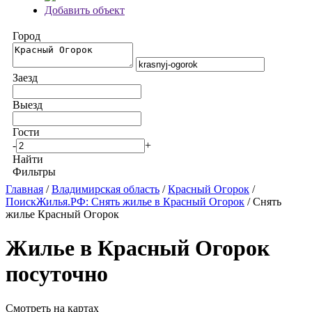
Добавить объект
Город
Заезд
Выезд
Гости
-
+
Найти
Фильтры
Главная
/
Владимирская область
/
Красный Огорок
/
ПоискЖилья.РФ: Снять жилье в Красный Огорок
/ Снять
жилье Красный Огорок
Жилье в Красный Огорок
посуточно
Смотреть на картах