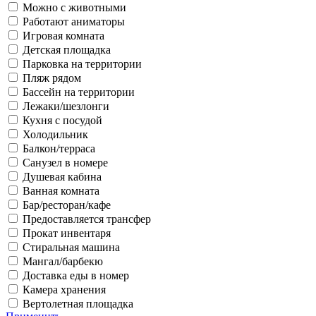
Можно с животными
Работают аниматоры
Игровая комната
Детская площадка
Парковка на территории
Пляж рядом
Бассейн на территории
Лежаки/шезлонги
Кухня с посудой
Холодильник
Балкон/терраса
Санузел в номере
Душевая кабина
Ванная комната
Бар/ресторан/кафе
Предоставляется трансфер
Прокат инвентаря
Стиральная машина
Мангал/барбекю
Доставка еды в номер
Камера хранения
Вертолетная площадка