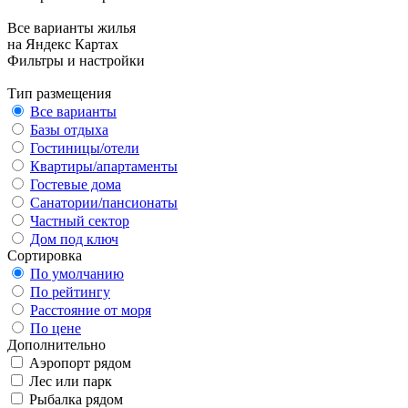
Все варианты жилья
на Яндекс Картах
Фильтры и настройки
Тип размещения
Все варианты
Базы отдыха
Гостиницы/отели
Квартиры/апартаменты
Гостевые дома
Санатории/пансионаты
Частный сектор
Дом под ключ
Сортировка
По умолчанию
По рейтингу
Расстояние от моря
По цене
Дополнительно
Аэропорт рядом
Лес или парк
Рыбалка рядом