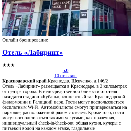
Онлайн бронирование
Отель «Лабиринт»
★★★
5.0
10 отзывов
Краснодарский край,
Краснодар, Шевченко, д.146/2
Отель «Лабиринт» размещается в Краснодаре, в 3 километрах
от центра города. В непосредственной близости от отеля
находятся стадион «Кубань», концертный зал Краснодарской
филармонии и Галицкий парк. Гости могут воспользоваться
бесплатным Wi-Fi. Автомобилисты смогут припарковаться на
парковке, расположенной рядом с отелем. Кроме того, гости
могут воспользоваться такими услугами, как прачечная,
индивидуальный check-in/check-out, общая кухня, кулеры с
питьевой водой на каждом этаже, гладильные