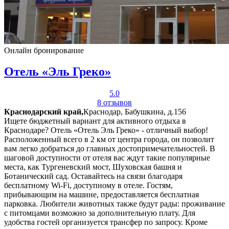
Онлайн бронирование
Отель «Эль Греко»
5.0
8 отзывов
Краснодарский край,
Краснодар, Бабушкина, д.156
Ищете бюджетный вариант для активного отдыха в
Краснодаре? Отель «Отель Эль Греко» - отличный выбор!
Расположенный всего в 2 км от центра города, он позволит
вам легко добраться до главных достопримечательностей. В
шаговой доступности от отеля вас ждут такие популярные
места, как Тургеневский мост, Шуховская башня и
Ботанический сад. Оставайтесь на связи благодаря
бесплатному Wi-Fi, доступному в отеле. Гостям,
прибывающим на машине, предоставляется бесплатная
парковка. Любители животных также будут рады: проживание
с питомцами возможно за дополнительную плату. Для
удобства гостей организуется трансфер по запросу. Кроме