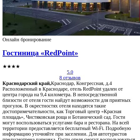
Онлайн бронирование
Гостиница «RedPoint»
★★★★
5.0
8 отзывов
Краснодарский край,
Краснодар, Конгрессная, д.4
Расположенный в Краснодаре, отель RedPoint удален от
центра города на 9,4 километра. В непосредственной
близости от отеля гости найдут возможности для приятных
прогулок. В окрестностях отеля находятся такие
достопримечательности, как Торговый центр «Красная
площадь», Чистяковская роща и Ботанический сад. Гости
могут воспользоваться услугами бара и ресторана. На всей
территории предоставляется бесплатный Wi-Fi. Подробную
информацию уточняйте при заселении. Для автотуристов
предусмотрена парковка. Гости отеля смогут воспользоваться