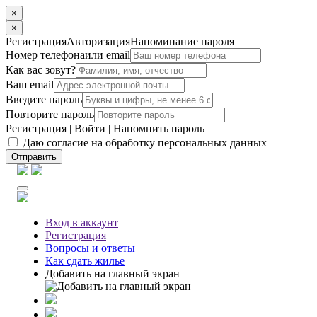
×
×
Регистрация
Авторизация
Напоминание пароля
Номер телефона
или email
Как вас зовут?
Ваш email
Введите пароль
Повторите пароль
Регистрация
|
Войти
|
Напомнить пароль
Даю согласие на обработку персональных данных
Отправить
Вход
в аккаунт
Регистрация
Вопросы
и ответы
Как сдать жилье
Добавить на главный экран