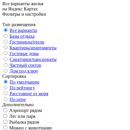
Все варианты жилья
на Яндекс Картах
Фильтры и настройки
Тип размещения
Все варианты
Базы отдыха
Гостиницы/отели
Квартиры/апартаменты
Гостевые дома
Санатории/пансионаты
Частный сектор
Дом под ключ
Сортировка
По умолчанию
По рейтингу
Расстояние от моря
По цене
Дополнительно
Аэропорт рядом
Лес или парк
Рыбалка рядом
Можно с животными