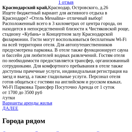
1 отзыв
Краснодарский край,
Краснодар, Островского, д.26
Ищете бюджетный вариант для активного отдыха в
Краснодаре? «Отель Messalina» отличный выбор!
Расположенный всего в 3 километрах от центра города, он
находится в непосредственной близости к Чистяковской роще,
стадиону «Кубань» и Концертном залу Краснодарской
филармонии. Гости могут воспользоваться бесплатным Wi-Fi
на всей территории отеля. Для автопутешественников
предусмотрена парковка. В отеле также функционирует сауна
и бассейн для любителей водных развлечений. Гостям отеля
по необходимости предоставляется трансфер, организованный
сотрудниками. Для комфортного пребывания в отеле также
доступны прачечные услуги, индивидуальная регистрация на
заезд и выезд, а также гладильные услуги. Персонал отеля
готов общаться с гостями на английском и русском языках.
Wi-Fi
Парковка
Трансфер
Посуточно
Аренда от 1 суток
от 1700 до 3500 руб
/сутки
Варианты аренды жилья
ДАЛЕЕ
Города рядом