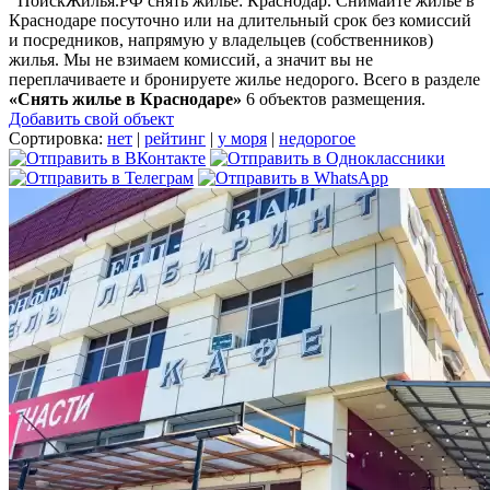
ПоискЖилья.РФ снять жилье: Краснодар. Снимайте жилье в
Краснодаре посуточно или на длительный срок без комиссий
и посредников, напрямую у владельцев (собственников)
жилья. Мы не взимаем комиссий, а значит вы не
переплачиваете и бронируете жилье недорого. Всего в разделе
«Снять жилье в Краснодаре»
6 объектов размещения
.
Добавить свой объект
Сортировка:
нет
|
рейтинг
|
у моря
|
недорогое