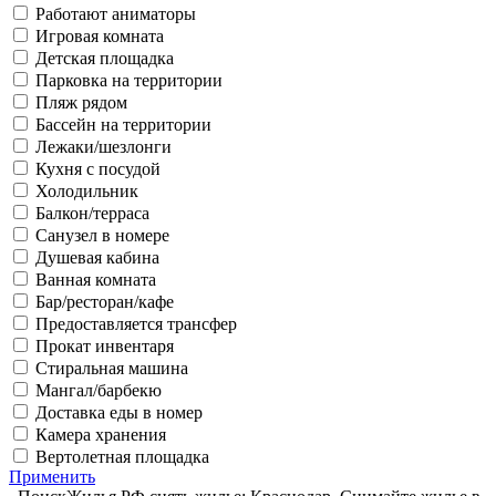
Работают аниматоры
Игровая комната
Детская площадка
Парковка на территории
Пляж рядом
Бассейн на территории
Лежаки/шезлонги
Кухня с посудой
Холодильник
Балкон/терраса
Санузел в номере
Душевая кабина
Ванная комната
Бар/ресторан/кафе
Предоставляется трансфер
Прокат инвентаря
Стиральная машина
Мангал/барбекю
Доставка еды в номер
Камера хранения
Вертолетная площадка
Применить