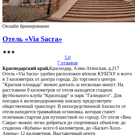
Онлайн бронирование
Отель «Via Sacra»
★★★
5.0
7 отзывов
Краснодарский край,
Краснодар, Алма-Атинская, д.217
Отель «Via Sacra» удобно расположен вблизи КУБГАУ и всего
в 3 километрах от центра города. До торгового центра
"Красная площадь" можно доехать за несколько минут. На
расстоянии 9 километров от отеля находятся стадион
футбольного клуба "Краснодар" и парк "Галицкого". Для
поездки к железнодорожному вокзалу предусмотрен
общественный транспорт. В непосредственной близости от
отеля находится трамвайная остановка, которая станет
отличным стартом для путешествий по городу. От отеля «Виа
Сакра» можно легко добраться до спортивных объектов: до
стадиона «Кубань» всего 6 километров, до «Баскет-Холл-
Арены» 12 километров. Выставочный центр