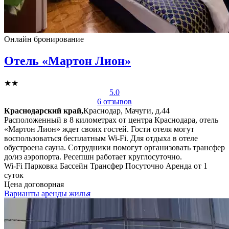
Онлайн бронирование
Отель «Мартон Лион»
★★
5.0
6 отзывов
Краснодарский край,
Краснодар, Мачуги, д.44
Расположенный в 8 километрах от центра Краснодара, отель
«Мартон Лион» ждет своих гостей. Гости отеля могут
воспользоваться бесплатным Wi-Fi. Для отдыха в отеле
обустроена сауна. Сотрудники помогут организовать трансфер
до/из аэропорта. Ресепшн работает круглосуточно.
Wi-Fi
Парковка
Бассейн
Трансфер
Посуточно
Аренда от 1
суток
Цена договорная
Варианты аренды жилья