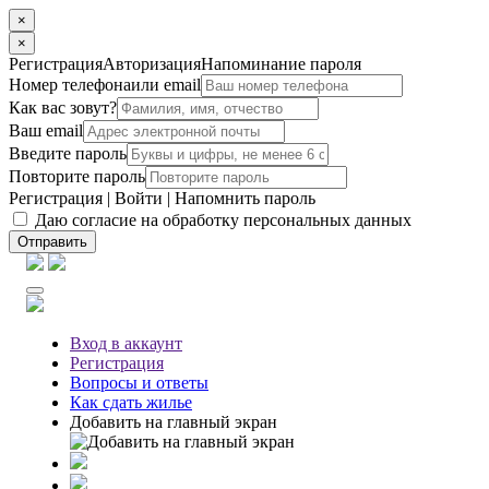
×
×
Регистрация
Авторизация
Напоминание пароля
Номер телефона
или email
Как вас зовут?
Ваш email
Введите пароль
Повторите пароль
Регистрация
|
Войти
|
Напомнить пароль
Даю согласие на обработку персональных данных
Отправить
Вход
в аккаунт
Регистрация
Вопросы
и ответы
Как сдать жилье
Добавить на главный экран