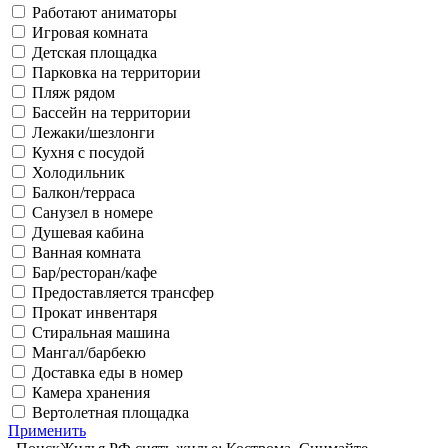
Работают аниматоры
Игровая комната
Детская площадка
Парковка на территории
Пляж рядом
Бассейн на территории
Лежаки/шезлонги
Кухня с посудой
Холодильник
Балкон/терраса
Санузел в номере
Душевая кабина
Ванная комната
Бар/ресторан/кафе
Предоставляется трансфер
Прокат инвентаря
Стиральная машина
Мангал/барбекю
Доставка еды в номер
Камера хранения
Вертолетная площадка
Применить