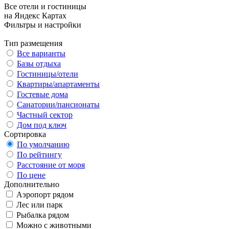
Все отели и гостиницы
на Яндекс Картах
Фильтры и настройки
Тип размещения
Все варианты
Базы отдыха
Гостиницы/отели
Квартиры/апартаменты
Гостевые дома
Санатории/пансионаты
Частный сектор
Дом под ключ
Сортировка
По умолчанию
По рейтингу
Расстояние от моря
По цене
Дополнительно
Аэропорт рядом
Лес или парк
Рыбалка рядом
Можно с животными