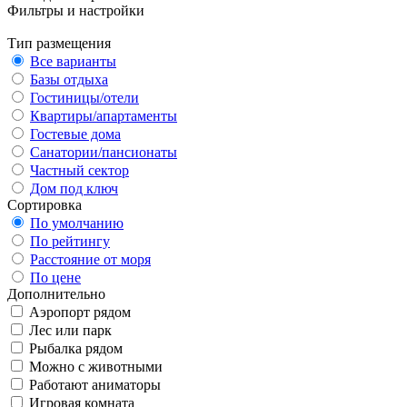
Фильтры и настройки
Тип размещения
Все варианты
Базы отдыха
Гостиницы/отели
Квартиры/апартаменты
Гостевые дома
Санатории/пансионаты
Частный сектор
Дом под ключ
Сортировка
По умолчанию
По рейтингу
Расстояние от моря
По цене
Дополнительно
Аэропорт рядом
Лес или парк
Рыбалка рядом
Можно с животными
Работают аниматоры
Игровая комната