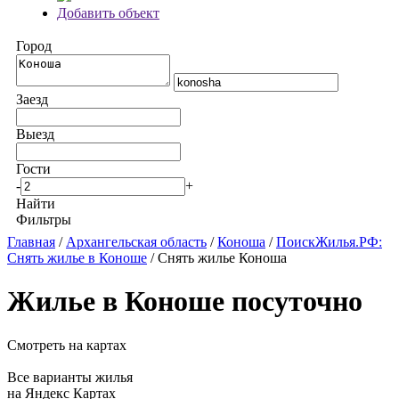
Добавить объект
Город
Заезд
Выезд
Гости
-
+
Найти
Фильтры
Главная
/
Архангельская область
/
Коноша
/
ПоискЖилья.РФ:
Снять жилье в Коноше
/ Снять жилье Коноша
Жилье в Коноше посуточно
Смотреть на картах
Все варианты жилья
на Яндекс Картах