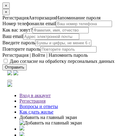
×
×
Регистрация
Авторизация
Напоминание пароля
Номер телефона
или email
Как вас зовут?
Ваш email
Введите пароль
Повторите пароль
Регистрация
|
Войти
|
Напомнить пароль
Даю согласие на обработку персональных данных
Отправить
Вход
в аккаунт
Регистрация
Вопросы
и ответы
Как сдать жилье
Добавить на главный экран