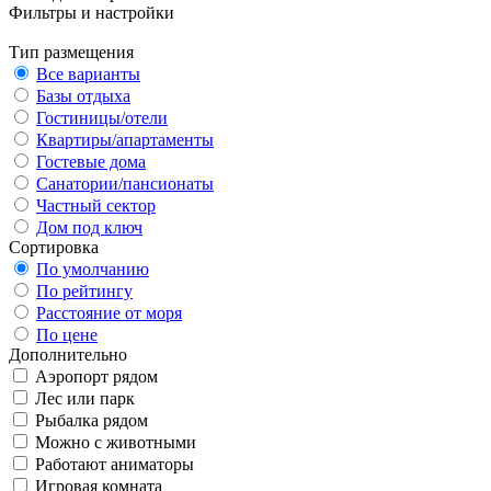
Фильтры и настройки
Тип размещения
Все варианты
Базы отдыха
Гостиницы/отели
Квартиры/апартаменты
Гостевые дома
Санатории/пансионаты
Частный сектор
Дом под ключ
Сортировка
По умолчанию
По рейтингу
Расстояние от моря
По цене
Дополнительно
Аэропорт рядом
Лес или парк
Рыбалка рядом
Можно с животными
Работают аниматоры
Игровая комната