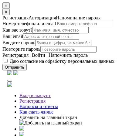
×
×
Регистрация
Авторизация
Напоминание пароля
Номер телефона
или email
Как вас зовут?
Ваш email
Введите пароль
Повторите пароль
Регистрация
|
Войти
|
Напомнить пароль
Даю согласие на обработку персональных данных
Отправить
Вход
в аккаунт
Регистрация
Вопросы
и ответы
Как сдать жилье
Добавить на главный экран