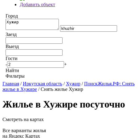
Добавить объект
Город
Заезд
Выезд
Гости
-
+
Найти
Фильтры
Главная
/
Иркутская область
/
Хужир
/
ПоискЖилья.РФ: Снять
жилье в Хужире
/ Снять жилье Хужир
Жилье в Хужире посуточно
Смотреть на картах
Все варианты жилья
на Яндекс Картах