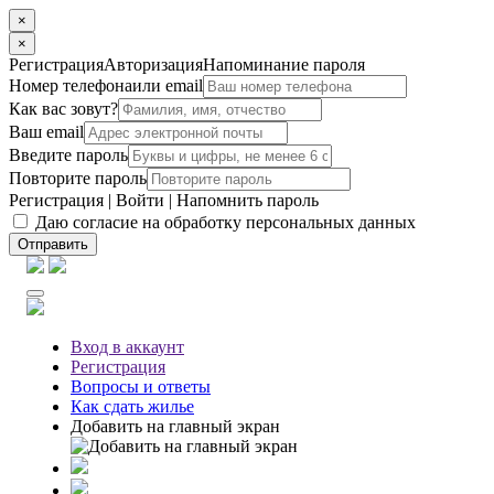
×
×
Регистрация
Авторизация
Напоминание пароля
Номер телефона
или email
Как вас зовут?
Ваш email
Введите пароль
Повторите пароль
Регистрация
|
Войти
|
Напомнить пароль
Даю согласие на обработку персональных данных
Отправить
Вход
в аккаунт
Регистрация
Вопросы
и ответы
Как сдать жилье
Добавить на главный экран