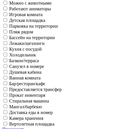
Можно с животными
Работают аниматоры
Игровая комната
Детская площадка
Парковка на территории
Пляж рядом
Бассейн на территории
Лежаки/шезлонги
Кухня с посудой
Холодильник
Балкон/терраса
Санузел в номере
Душевая кабина
Ванная комната
Бар/ресторан/кафе
Предоставляется трансфер
Прокат инвентаря
Стиральная машина
Мангал/барбекю
Доставка еды в номер
Камера хранения
Вертолетная площадка