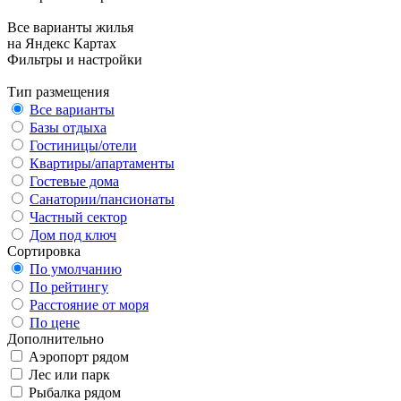
Все варианты жилья
на Яндекс Картах
Фильтры и настройки
Тип размещения
Все варианты
Базы отдыха
Гостиницы/отели
Квартиры/апартаменты
Гостевые дома
Санатории/пансионаты
Частный сектор
Дом под ключ
Сортировка
По умолчанию
По рейтингу
Расстояние от моря
По цене
Дополнительно
Аэропорт рядом
Лес или парк
Рыбалка рядом