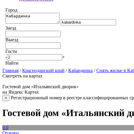
Город
Заезд
Выезд
Гости
-
+
Найти
Главная
/
Краснодарский край
/
Кабардинка
/
Снять жилье в Ка
Смотреть на картах
Гостевой дом «Итальянский дворик»
на Яндекс Картах
Регистрационный номер в реестре классифицированных сре
×
Гостевой дом «Итальянский д
0.0
Отзывы