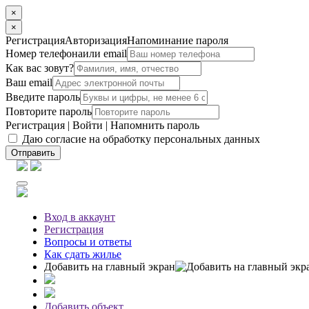
×
×
Регистрация
Авторизация
Напоминание пароля
Номер телефона
или email
Как вас зовут?
Ваш email
Введите пароль
Повторите пароль
Регистрация
|
Войти
|
Напомнить пароль
Даю согласие на обработку персональных данных
Отправить
Вход
в аккаунт
Регистрация
Вопросы
и ответы
Как сдать жилье
Добавить на главный экран
Добавить объект