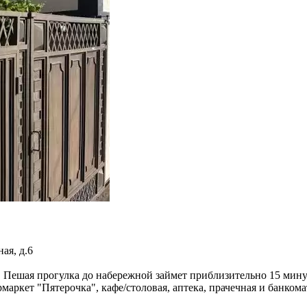
ая, д.6
Пешая прогулка до набережной займет приблизительно 15 минут,
аркет "Пятерочка", кафе/столовая, аптека, прачечная и банкома