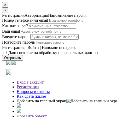
×
×
Регистрация
Авторизация
Напоминание пароля
Номер телефона
или email
Как вас зовут?
Ваш email
Введите пароль
Повторите пароль
Регистрация
|
Войти
|
Напомнить пароль
Даю согласие на обработку персональных данных
Отправить
Вход
в аккаунт
Регистрация
Вопросы
и ответы
Как сдать жилье
Добавить на главный экран
Добавить объект