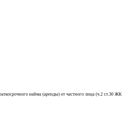
аткосрочного найма (аренды) от частного лица (ч.2 ст.30 ЖК