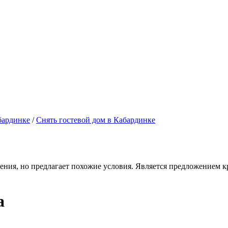
бардинке
/
Снять гостевой дом в Кабардинке
ения, но предлагает похожие условия. Является предложением кр
а