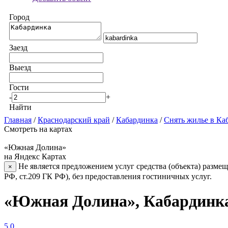
Город
Заезд
Выезд
Гости
-
+
Найти
Главная
/
Краснодарский край
/
Кабардинка
/
Снять жилье в Ка
Смотреть на картах
«Южная Долина»
на Яндекс Картах
Не является предложением услуг средства (объекта) размещ
×
РФ, ст.209 ГК РФ), без предоставления гостиничных услуг.
«Южная Долина», Кабардинк
5.0