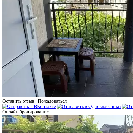
Оставить отзыв
|
Пожаловаться
Онлайн бронирование