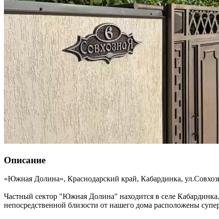
Описание
«Южная Долина»,
Краснодарский край
,
Кабардинка
,
ул.Совхозн
Частный сектор "Южная Долина" находится в селе Кабардинка. 
непосредственной близости от нашего дома расположены суперм