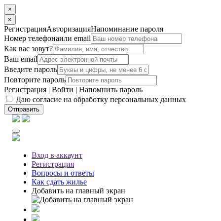
×
×
Регистрация
Авторизация
Напоминание пароля
Номер телефона
или email
Как вас зовут?
Ваш email
Введите пароль
Повторите пароль
Регистрация
|
Войти
|
Напомнить пароль
Даю согласие на обработку персональных данных
Отправить
Вход
в аккаунт
Регистрация
Вопросы
и ответы
Как сдать жилье
Добавить на главный экран