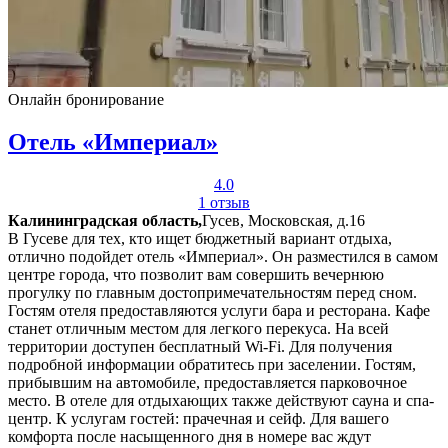
Онлайн бронирование
Отель «Империал»
4.0
1 отзыв
Калининградская область,
Гусев, Московская, д.16
В Гусеве для тех, кто ищет бюджетный вариант отдыха,
отлично подойдет отель «Империал». Он разместился в самом
центре города, что позволит вам совершить вечернюю
прогулку по главным достопримечательностям перед сном.
Гостям отеля предоставляются услуги бара и ресторана. Кафе
станет отличным местом для легкого перекуса. На всей
территории доступен бесплатный Wi-Fi. Для получения
подробной информации обратитесь при заселении. Гостям,
прибывшим на автомобиле, предоставляется парковочное
место. В отеле для отдыхающих также действуют сауна и спа-
центр. К услугам гостей: прачечная и сейф. Для вашего
комфорта после насыщенного дня в номере вас ждут