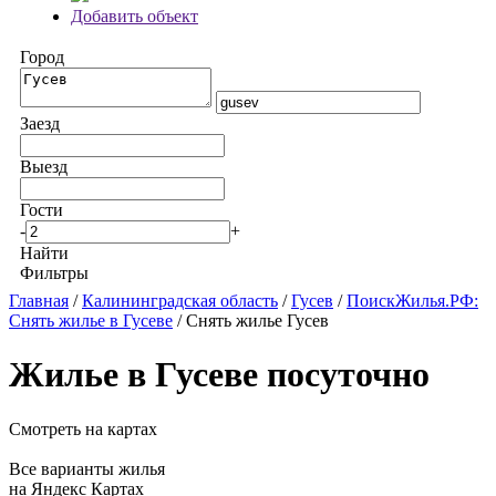
Добавить объект
Город
Заезд
Выезд
Гости
-
+
Найти
Фильтры
Главная
/
Калининградская область
/
Гусев
/
ПоискЖилья.РФ:
Снять жилье в Гусеве
/ Снять жилье Гусев
Жилье в Гусеве посуточно
Смотреть на картах
Все варианты жилья
на Яндекс Картах