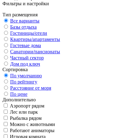
Фильтры и настройки
Тип размещения
Все варианты
Базы отдыха
Гостиницы/отели
Квартиры/апартаменты
Гостевые дома
Санатории/пансионаты
Частный сектор
Дом под ключ
Сортировка
По умолчанию
По рейтингу
Расстояние от моря
По цене
Дополнительно
Аэропорт рядом
Лес или парк
Рыбалка рядом
Можно с животными
Работают аниматоры
Игровая комната