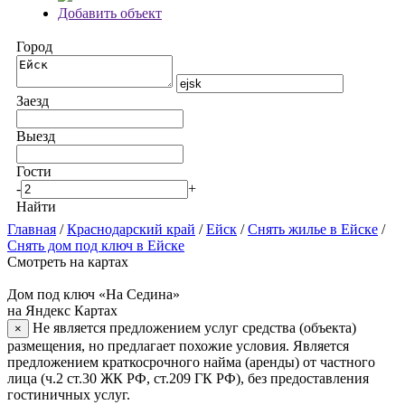
Добавить объект
Город
Заезд
Выезд
Гости
-
+
Найти
Главная
/
Краснодарский край
/
Ейск
/
Снять жилье в Ейске
/
Снять дом под ключ в Ейске
Смотреть на картах
Дом под ключ «На Седина»
на Яндекс Картах
Не является предложением услуг средства (объекта)
×
размещения, но предлагает похожие условия. Является
предложением краткосрочного найма (аренды) от частного
лица (ч.2 ст.30 ЖК РФ, ст.209 ГК РФ), без предоставления
гостиничных услуг.