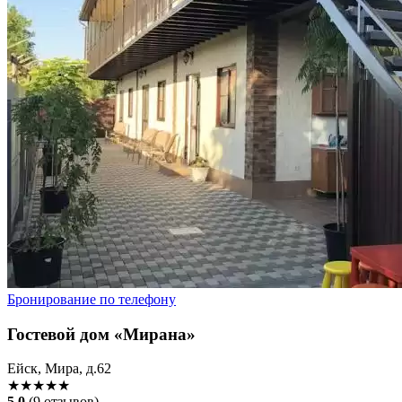
Бронирование по телефону
Гостевой дом «Мирана»
Ейск, Мира, д.62
★★★★★
5.0
(9 отзывов)