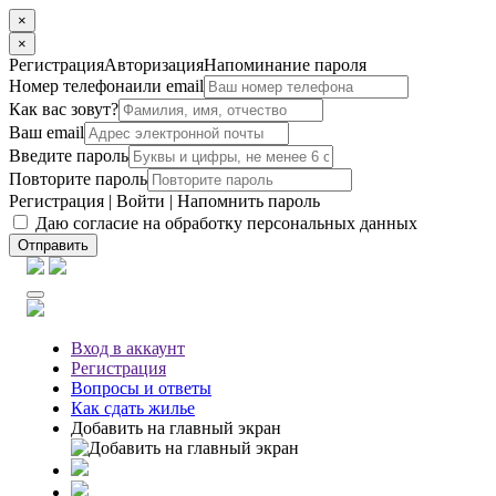
×
×
Регистрация
Авторизация
Напоминание пароля
Номер телефона
или email
Как вас зовут?
Ваш email
Введите пароль
Повторите пароль
Регистрация
|
Войти
|
Напомнить пароль
Даю согласие на обработку персональных данных
Отправить
Вход
в аккаунт
Регистрация
Вопросы
и ответы
Как сдать жилье
Добавить на главный экран