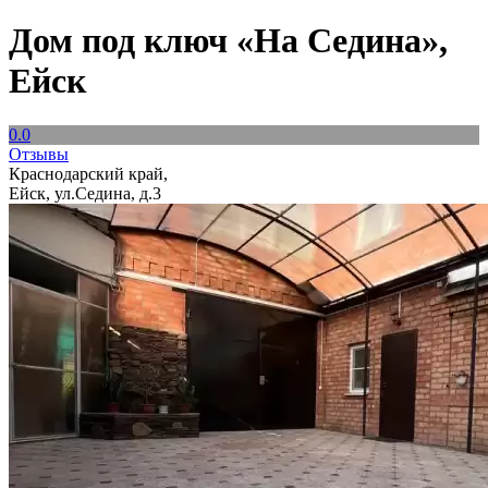
Дом под ключ «На Седина»,
Ейск
0.0
Отзывы
Краснодарский край,
Ейск, ул.Седина, д.3