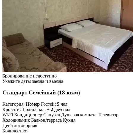
Бронирование недоступно
Укажите даты заезда и выезда
Стандарт Семейный (18 кв.м)
Категория:
Номер
Гостей:
5
чел.
Кровати:
1
односпал. +
2
двуспал.
Wi-Fi
Кондиционер
Санузел
Душевая комната
Телевизор
Холодильник
Балкон/терраса
Кухня
Цена договорная
Количество: