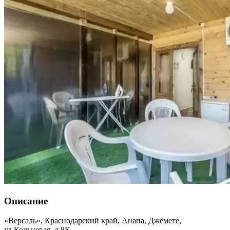
Описание
«Версаль»,
Краснодарский край
,
Анапа, Джемете
,
ул.Кольцевая, д.8К