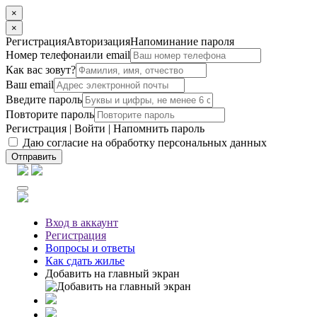
×
×
Регистрация
Авторизация
Напоминание пароля
Номер телефона
или email
Как вас зовут?
Ваш email
Введите пароль
Повторите пароль
Регистрация
|
Войти
|
Напомнить пароль
Даю согласие на обработку персональных данных
Отправить
Вход
в аккаунт
Регистрация
Вопросы
и ответы
Как сдать жилье
Добавить на главный экран