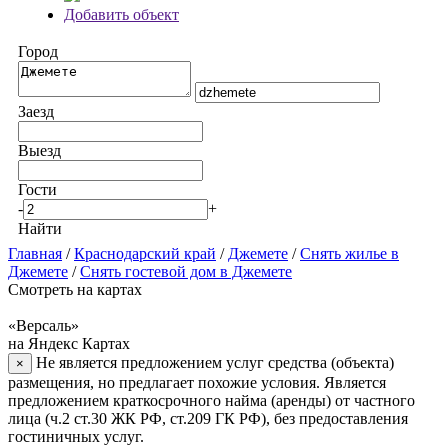
Добавить объект
Город
Заезд
Выезд
Гости
-
+
Найти
Главная
/
Краснодарский край
/
Джемете
/
Снять жилье в
Джемете
/
Снять гостевой дом в Джемете
Смотреть на картах
«Версаль»
на Яндекс Картах
Не является предложением услуг средства (объекта)
×
размещения, но предлагает похожие условия. Является
предложением краткосрочного найма (аренды) от частного
лица (ч.2 ст.30 ЖК РФ, ст.209 ГК РФ), без предоставления
гостиничных услуг.