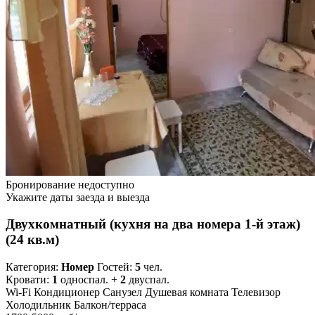
Бронирование недоступно
Укажите даты заезда и выезда
Двухкомнатный (кухня на два номера 1-й этаж)
(24 кв.м)
Категория:
Номер
Гостей:
5
чел.
Кровати:
1
односпал. +
2
двуспал.
Wi-Fi
Кондиционер
Санузел
Душевая комната
Телевизор
Холодильник
Балкон/терраса