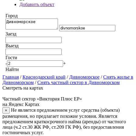
Добавить объект
Город
Заезд
Выезд
Гости
-
+
Найти
Главная
/
Краснодарский край
/
Дивноморское
/
Снять жилье в
Дивноморском
/
Снять частный сектор в Дивноморском
Смотреть на картах
Частный сектор «Виктория Плюс ЕР»
на Яндекс Картах
Не является предложением услуг средства (объекта)
×
размещения, но предлагает похожие условия. Является
предложением краткосрочного найма (аренды) от частного
лица (ч.2 ст.30 ЖК РФ, ст.209 ГК РФ), без предоставления
гостиничных услуг.