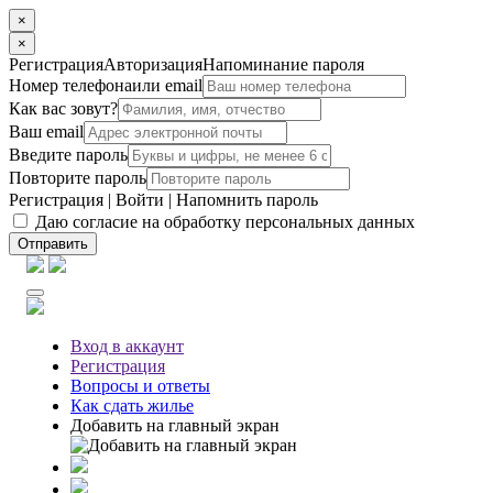
×
×
Регистрация
Авторизация
Напоминание пароля
Номер телефона
или email
Как вас зовут?
Ваш email
Введите пароль
Повторите пароль
Регистрация
|
Войти
|
Напомнить пароль
Даю согласие на обработку персональных данных
Отправить
Вход
в аккаунт
Регистрация
Вопросы
и ответы
Как сдать жилье
Добавить на главный экран