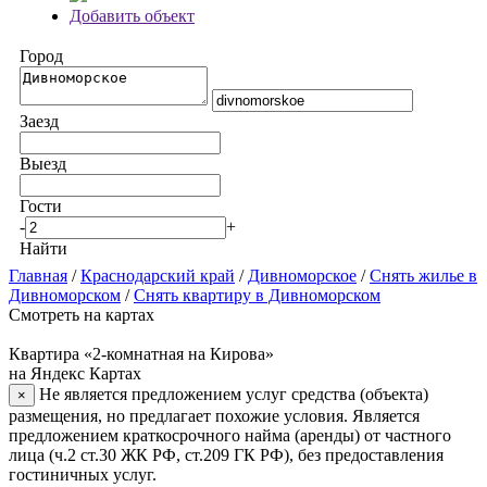
Добавить объект
Город
Заезд
Выезд
Гости
-
+
Найти
Главная
/
Краснодарский край
/
Дивноморское
/
Снять жилье в
Дивноморском
/
Снять квартиру в Дивноморском
Смотреть на картах
Квартира «2-комнатная на Кирова»
на Яндекс Картах
Не является предложением услуг средства (объекта)
×
размещения, но предлагает похожие условия. Является
предложением краткосрочного найма (аренды) от частного
лица (ч.2 ст.30 ЖК РФ, ст.209 ГК РФ), без предоставления
гостиничных услуг.