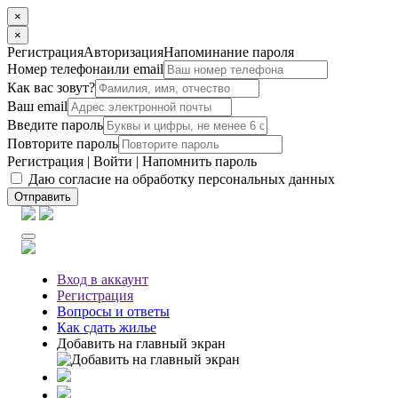
×
×
Регистрация
Авторизация
Напоминание пароля
Номер телефона
или email
Как вас зовут?
Ваш email
Введите пароль
Повторите пароль
Регистрация
|
Войти
|
Напомнить пароль
Даю согласие на обработку персональных данных
Отправить
Вход
в аккаунт
Регистрация
Вопросы
и ответы
Как сдать жилье
Добавить на главный экран