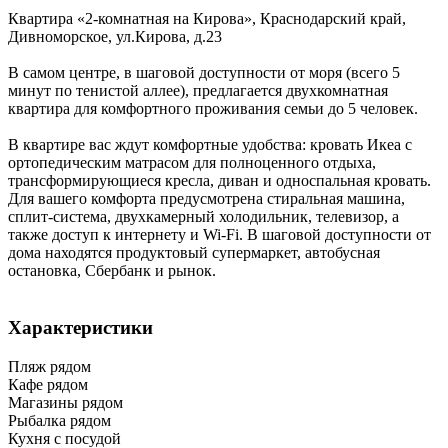
Квартира «2-комнатная на Кирова»,
Краснодарский край
,
Дивноморское
,
ул.Кирова, д.23
В самом центре, в шаговой доступности от моря (всего 5
минут по тенистой аллее), предлагается двухкомнатная
квартира для комфортного проживания семьи до 5 человек.
В квартире вас ждут комфортные удобства: кровать Икеа с
ортопедическим матрасом для полноценного отдыха,
трансформирующиеся кресла, диван и односпальная кровать.
Для вашего комфорта предусмотрена стиральная машина,
сплит-система, двухкамерный холодильник, телевизор, а
также доступ к интернету и Wi-Fi. В шаговой доступности от
дома находятся продуктовый супермаркет, автобусная
остановка, Сбербанк и рынок.
Характеристики
Пляж рядом
Кафе рядом
Магазины рядом
Рыбалка рядом
Кухня с посудой