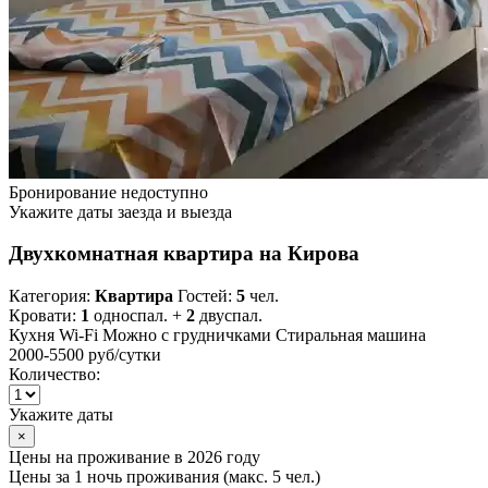
Бронирование недоступно
Укажите даты заезда и выезда
Двухкомнатная квартира на Кирова
Категория:
Квартира
Гостей:
5
чел.
Кровати:
1
односпал. +
2
двуспал.
Кухня
Wi-Fi
Можно с грудничками
Стиральная машина
2000-5500 руб
/сутки
Количество:
Укажите даты
×
Цены на проживание в 2026 году
Цены за 1 ночь проживания (макс. 5 чел.)