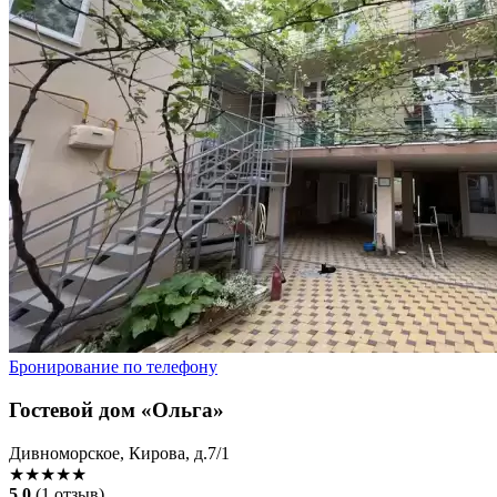
Бронирование по телефону
Гостевой дом «Ольга»
Дивноморское, Кирова, д.7/1
★★★★★
5.0
(1 отзыв)