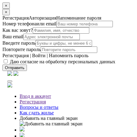
×
×
Регистрация
Авторизация
Напоминание пароля
Номер телефона
или email
Как вас зовут?
Ваш email
Введите пароль
Повторите пароль
Регистрация
|
Войти
|
Напомнить пароль
Даю согласие на обработку персональных данных
Отправить
Вход
в аккаунт
Регистрация
Вопросы
и ответы
Как сдать жилье
Добавить на главный экран