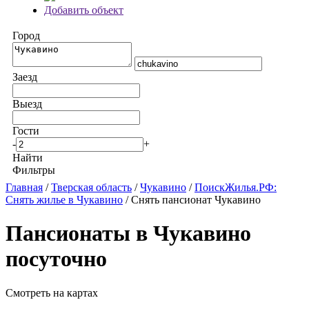
Добавить объект
Город
Заезд
Выезд
Гости
-
+
Найти
Фильтры
Главная
/
Тверская область
/
Чукавино
/
ПоискЖилья.РФ:
Снять жилье в Чукавино
/ Снять пансионат Чукавино
Пансионаты в Чукавино
посуточно
Смотреть на картах