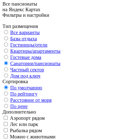
Все пансионаты
на Яндекс Картах
Фильтры и настройки
Тип размещения
Все варианты
Базы отдыха
Гостиницы/отели
Квартиры/апартаменты
Гостевые дома
Санатории/пансионаты
Частный сектор
Дом под ключ
Сортировка
По умолчанию
По рейтингу
Расстояние от моря
По цене
Дополнительно
Аэропорт рядом
Лес или парк
Рыбалка рядом
Можно с животными