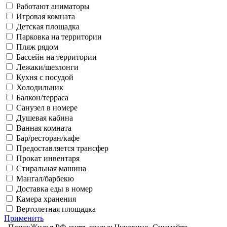
Работают аниматоры
Игровая комната
Детская площадка
Парковка на территории
Пляж рядом
Бассейн на территории
Лежаки/шезлонги
Кухня с посудой
Холодильник
Балкон/терраса
Санузел в номере
Душевая кабина
Ванная комната
Бар/ресторан/кафе
Предоставляется трансфер
Прокат инвентаря
Стиральная машина
Мангал/барбекю
Доставка еды в номер
Камера хранения
Вертолетная площадка
Применить