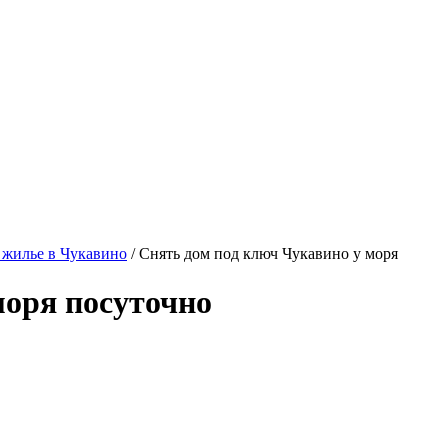
 жилье в Чукавино
/ Снять дом под ключ Чукавино у моря
моря посуточно