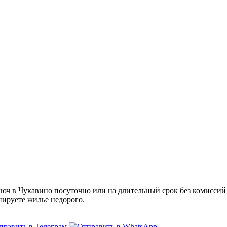
ч в Чукавино посуточно или на длительный срок без комиссий и
нируете жилье недорого.