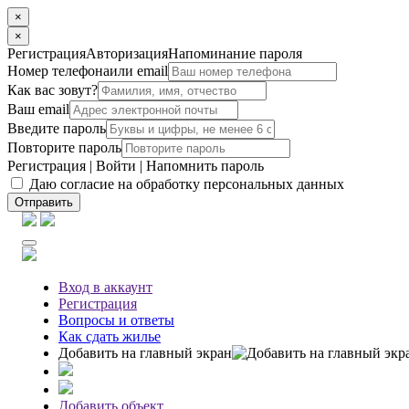
×
×
Регистрация
Авторизация
Напоминание пароля
Номер телефона
или email
Как вас зовут?
Ваш email
Введите пароль
Повторите пароль
Регистрация
|
Войти
|
Напомнить пароль
Даю согласие на обработку персональных данных
Отправить
Вход
в аккаунт
Регистрация
Вопросы
и ответы
Как сдать жилье
Добавить на главный экран
Добавить объект