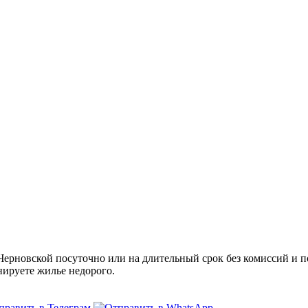
рновской посуточно или на длительный срок без комиссий и по
нируете жилье недорого.