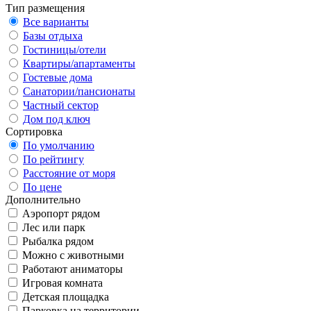
Тип размещения
Все варианты
Базы отдыха
Гостиницы/отели
Квартиры/апартаменты
Гостевые дома
Санатории/пансионаты
Частный сектор
Дом под ключ
Сортировка
По умолчанию
По рейтингу
Расстояние от моря
По цене
Дополнительно
Аэропорт рядом
Лес или парк
Рыбалка рядом
Можно с животными
Работают аниматоры
Игровая комната
Детская площадка
Парковка на территории