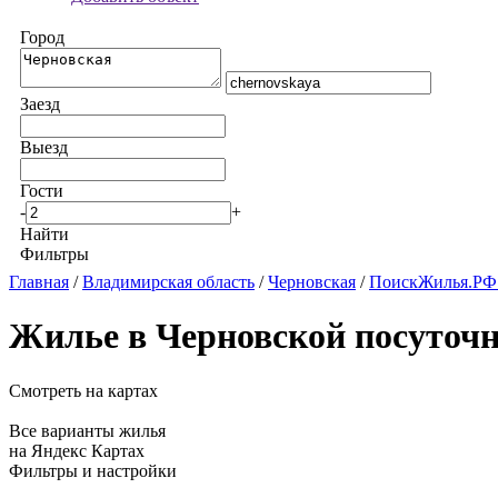
Город
Заезд
Выезд
Гости
-
+
Найти
Фильтры
Главная
/
Владимирская область
/
Черновская
/
ПоискЖилья.РФ:
Жилье в Черновской посуточ
Смотреть на картах
Все варианты жилья
на Яндекс Картах
Фильтры и настройки