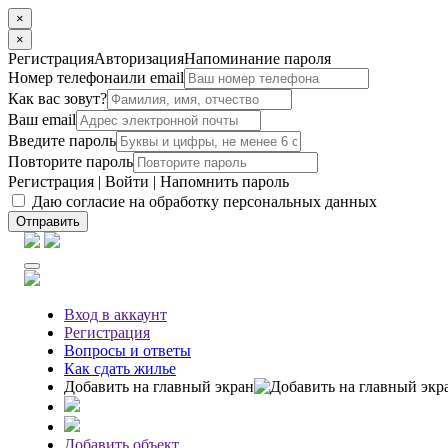
×
×
Регистрация
Авторизация
Напоминание пароля
Номер телефона
или email
Как вас зовут?
Ваш email
Введите пароль
Повторите пароль
Регистрация
|
Войти
|
Напомнить пароль
Даю согласие на обработку персональных данных
Отправить
Вход
в аккаунт
Регистрация
Вопросы
и ответы
Как сдать жилье
Добавить на главный экран
Добавить объект