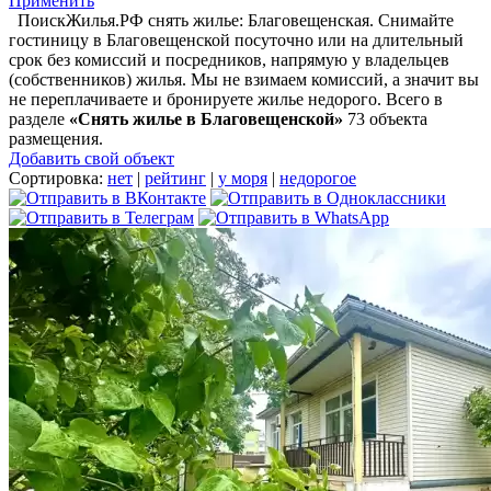
Применить
ПоискЖилья.РФ снять жилье: Благовещенская. Снимайте
гостиницу в Благовещенской посуточно или на длительный
срок без комиссий и посредников, напрямую у владельцев
(собственников) жилья. Мы не взимаем комиссий, а значит вы
не переплачиваете и бронируете жилье недорого. Всего в
разделе
«Снять жилье в Благовещенской»
73 объекта
размещения
.
Добавить свой объект
Сортировка:
нет
|
рейтинг
|
у моря
|
недорогое