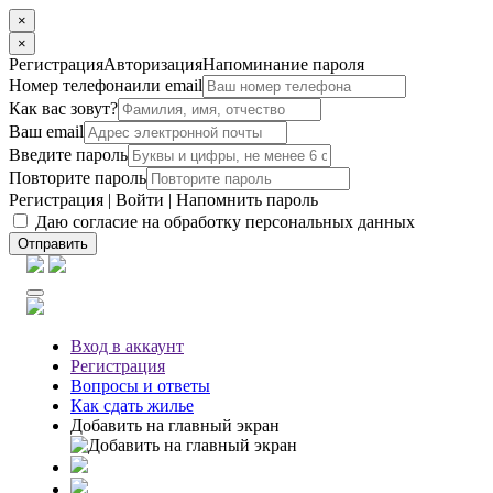
×
×
Регистрация
Авторизация
Напоминание пароля
Номер телефона
или email
Как вас зовут?
Ваш email
Введите пароль
Повторите пароль
Регистрация
|
Войти
|
Напомнить пароль
Даю согласие на обработку персональных данных
Отправить
Вход
в аккаунт
Регистрация
Вопросы
и ответы
Как сдать жилье
Добавить на главный экран