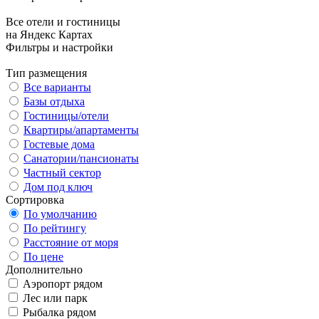
Все отели и гостиницы
на Яндекс Картах
Фильтры и настройки
Тип размещения
Все варианты
Базы отдыха
Гостиницы/отели
Квартиры/апартаменты
Гостевые дома
Санатории/пансионаты
Частный сектор
Дом под ключ
Сортировка
По умолчанию
По рейтингу
Расстояние от моря
По цене
Дополнительно
Аэропорт рядом
Лес или парк
Рыбалка рядом