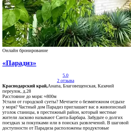
Онлайн бронирование
«Парадиз»
5.0
2 отзыва
Краснодарский край,
Анапа, Благовещенская, Казачий
переулок, д.28
Расстояние до моря: ≈800м
Устали от городской суеты? Мечтаете о безмятежном отдыхе
у моря? Частный дом Парадиз приглашает вас в живописный
уголок станицы, в престижный район, который местные
жители ласково называют Санта-Барбара. Забудьте о долгих
поездках за покупками или в поисках развлечений. В шаговой
доступности от Парадиза расположены продуктовые