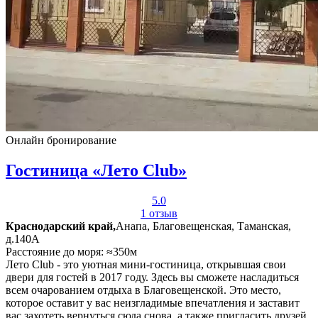
Онлайн бронирование
Гостиница «Лето Club»
5.0
1 отзыв
Краснодарский край,
Анапа, Благовещенская, Таманская,
д.140А
Расстояние до моря: ≈350м
Лето Club - это уютная мини-гостиница, открывшая свои
двери для гостей в 2017 году. Здесь вы сможете насладиться
всем очарованием отдыха в Благовещенской. Это место,
которое оставит у вас неизгладимые впечатления и заставит
вас захотеть вернуться сюда снова, а также пригласить друзей.