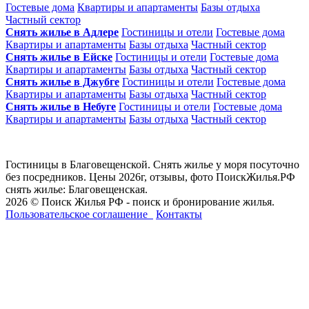
Гостевые дома
Квартиры и апартаменты
Базы отдыха
Частный сектор
Снять жилье в Адлере
Гостиницы и отели
Гостевые дома
Квартиры и апартаменты
Базы отдыха
Частный сектор
Снять жилье в Ейске
Гостиницы и отели
Гостевые дома
Квартиры и апартаменты
Базы отдыха
Частный сектор
Снять жилье в Джубге
Гостиницы и отели
Гостевые дома
Квартиры и апартаменты
Базы отдыха
Частный сектор
Снять жилье в Небуге
Гостиницы и отели
Гостевые дома
Квартиры и апартаменты
Базы отдыха
Частный сектор
Гостиницы в Благовещенской. Снять жилье у моря посуточно
без посредников. Цены 2026г, отзывы, фото ПоискЖилья.РФ
снять жилье: Благовещенская.
2026 © Поиск Жилья РФ - поиск и бронирование жилья.
Пользовательское соглашение
Контакты