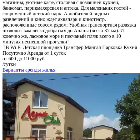
магазины, уютные кафе, столовая с домашней кухней,
банкомат, парикмахерская и аптека. Для маленьких гостей -
современный детский парк. А любителей водных
развлечений и кино ждет аквапарк и кинотеатр,
расположенные совсем рядом. Удобная транспортная развязка
позволит вам легко добраться до Анапы (всего 35 км). И
конечно же, ласковое море и песчаный пляж всего в 10
минутах неспешной прогулки!
ТВ
Wi-Fi
Детская площадка
Трансфер
Мангал
Парковка
Кухня
Посуточно
Аренда от 1 суток
от 600 до 11000 руб
/сутки
Варианты аренды жилья