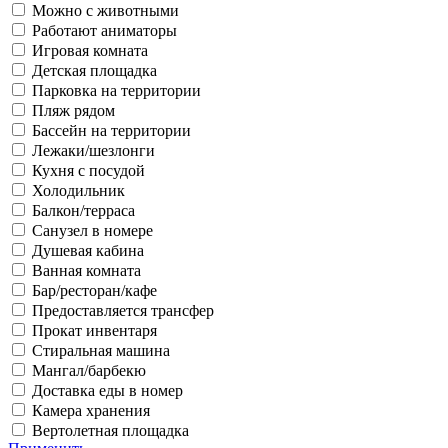
Можно с животными
Работают аниматоры
Игровая комната
Детская площадка
Парковка на территории
Пляж рядом
Бассейн на территории
Лежаки/шезлонги
Кухня с посудой
Холодильник
Балкон/терраса
Санузел в номере
Душевая кабина
Ванная комната
Бар/ресторан/кафе
Предоставляется трансфер
Прокат инвентаря
Стиральная машина
Мангал/барбекю
Доставка еды в номер
Камера хранения
Вертолетная площадка