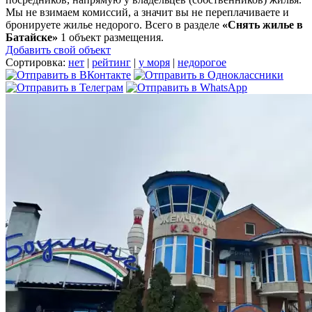
Мы не взимаем комиссий, а значит вы не переплачиваете и
бронируете жилье недорого. Всего в разделе
«Снять жилье в
Батайске»
1 объект размещения
.
Добавить свой объект
Сортировка:
нет
|
рейтинг
|
у моря
|
недорогое