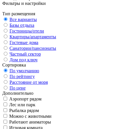
Фильтры и настройки
Тип размещения
Все варианты
Базы отдыха
Гостиницы/отели
Квартиры/апартаменты
Гостевые дома
Санатории/пансионаты
Частный сектор
Дом под ключ
Сортировка
По умолчанию
По рейтингу
Расстояние от моря
По цене
Дополнительно
Аэропорт рядом
Лес или парк
Рыбалка рядом
Можно с животными
Работают аниматоры
Игровая комната