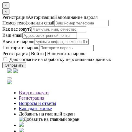
×
×
Регистрация
Авторизация
Напоминание пароля
Номер телефона
или email
Как вас зовут?
Ваш email
Введите пароль
Повторите пароль
Регистрация
|
Войти
|
Напомнить пароль
Даю согласие на обработку персональных данных
Отправить
Вход
в аккаунт
Регистрация
Вопросы
и ответы
Как сдать жилье
Добавить на главный экран