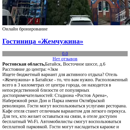
Онлайн бронирование
Гостиница «Жемчужина»
0.0
Нет отзывов
Ростовская область,
Батайск, Восточное шоссе, д.6
Расстояние до центра: ≈3км
Ищете бюджетный вариант для активного отдыха? Отель
«Жемчужина» в Батайске - то, что вам нужно. Расположенный
всего в 3 километрах от центра города, он находится в
непосредственной близости от популярных
достопримечательностей: Стадиона «Ростов Арена»,
Набережной реки Дон и Парка имени Октябрьской
революции. Гости могут воспользоваться услугами ресторана.
Кафе отеля станет отличным вариантом для легкого перекуса.
Для тех, кто желает оставаться на связи, в отеле доступен
бесплатный Wi-Fi. Автомобилисты смогут воспользоваться
бесплатной парковкой. Гости могут насладиться караоке и