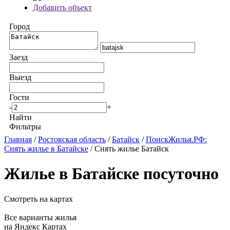
Добавить объект
Город
Заезд
Выезд
Гости
-
+
Найти
Фильтры
Главная
/
Ростовская область
/
Батайск
/
ПоискЖилья.РФ:
Снять жилье в Батайске
/ Снять жилье Батайск
Жилье в Батайске посуточно
Смотреть на картах
Все варианты жилья
на Яндекс Картах