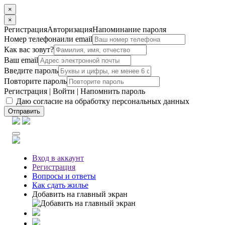
×
×
Регистрация
Авторизация
Напоминание пароля
Номер телефона
или email
Как вас зовут?
Ваш email
Введите пароль
Повторите пароль
Регистрация
|
Войти
|
Напомнить пароль
Даю согласие на обработку персональных данных
Отправить
Вход
в аккаунт
Регистрация
Вопросы
и ответы
Как сдать жилье
Добавить на главный экран