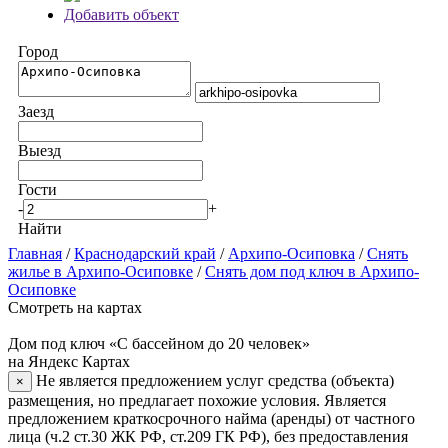
Добавить объект
Город
Заезд
Выезд
Гости
-
+
Найти
Главная
/
Краснодарский край
/
Архипо-Осиповка
/
Снять
жилье в Архипо-Осиповке
/
Снять дом под ключ в Архипо-
Осиповке
Смотреть на картах
Дом под ключ «С бассейном до 20 человек»
на Яндекс Картах
Не является предложением услуг средства (объекта)
×
размещения, но предлагает похожие условия. Является
предложением краткосрочного найма (аренды) от частного
лица (ч.2 ст.30 ЖК РФ, ст.209 ГК РФ), без предоставления