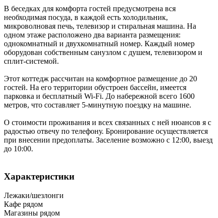
В беседках для комфорта гостей предусмотрена вся
необходимая посуда, в каждой есть холодильник,
микроволновая печь, телевизор и стиральная машина. На
одном этаже расположено два варианта размещения:
однокомнатный и двухкомнатный номер. Каждый номер
оборудован собственным санузлом с душем, телевизором и
сплит-системой.
Этот коттедж рассчитан на комфортное размещение до 20
гостей. На его территории обустроен бассейн, имеется
парковка и бесплатный Wi-Fi. До набережной всего 1600
метров, что составляет 5-минутную поездку на машине.
О стоимости проживания и всех связанных с ней нюансов я с
радостью отвечу по телефону. Бронирование осуществляется
при внесении предоплаты. Заселение возможно с 12:00, выезд
до 10:00.
Характеристики
Лежаки/шезлонги
Кафе рядом
Магазины рядом