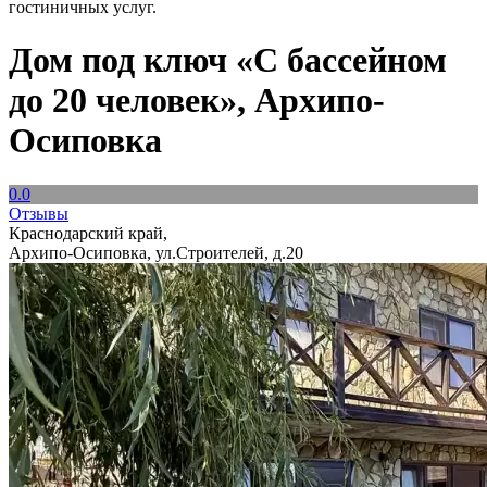
гостиничных услуг.
Дом под ключ «С бассейном
до 20 человек», Архипо-
Осиповка
0.0
Отзывы
Краснодарский край,
Архипо-Осиповка, ул.Строителей, д.20