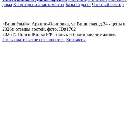
дома
Квартиры и апартаменты
Базы отдыха
Частный сектор
«Вишнёвый»: Архипо-Осиповка, ул.Вишневая, д.34 - цены в
2026г, отзывы гостей, фото. ID#1762
2026 © Поиск Жилья РФ - поиск и бронирование жилья.
Пользовательское соглашение
Контакты