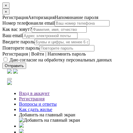
×
×
Регистрация
Авторизация
Напоминание пароля
Номер телефона
или email
Как вас зовут?
Ваш email
Введите пароль
Повторите пароль
Регистрация
|
Войти
|
Напомнить пароль
Даю согласие на обработку персональных данных
Отправить
Вход
в аккаунт
Регистрация
Вопросы
и ответы
Как сдать жилье
Добавить на главный экран