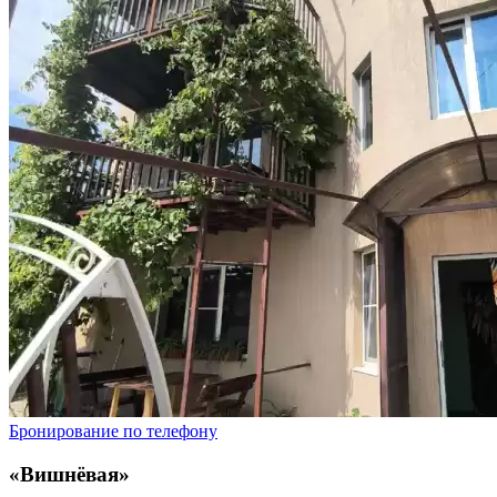
Бронирование по телефону
«Вишнëвая»