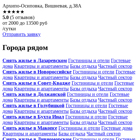
Архипо-Осиповка, Вишневая, д.38А
★★★★★
5.0
(5 отзывов)
от 2000 до 13500 руб
/сутки
Отправить заявку
Города рядом
Снять жилье в Лазаревском
Гостиницы и отели
Гостевые
дома
Квартиры и апартаменты
Базы отдыха
Частный сектор
Снять жилье в Новороссийске
Гостиницы и отели
Гостевые
дома
Квартиры и апартаменты
Базы отдыха
Частный сектор
Снять жилье в Совет-Квадже
Гостиницы и отели
Гостевые
дома
Квартиры и апартаменты
Базы отдыха
Частный сектор
Снять жилье в Должанской
Гостиницы и отели
Гостевые
дома
Квартиры и апартаменты
Базы отдыха
Частный сектор
Снять жилье в Голубицкой
Гостиницы и отели
Гостевые
дома
Квартиры и апартаменты
Базы отдыха
Частный сектор
Снять жилье в Бухта Инал
Гостиницы и отели
Гостевые
дома
Квартиры и апартаменты
Базы отдыха
Частный сектор
Снять жилье в Макопсе
Гостиницы и отели
Гостевые дома
Квартиры и апартаменты
Базы отдыха
Частный сектор
Снять жилье в Дивноморском
Гостиницы и отели
Гостевые