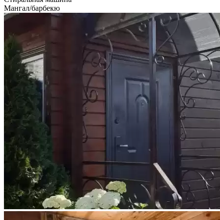
Мангал/барбекю