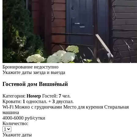
Бронирование недоступно
Укажите даты заезда и выезда
Гостевой дом Вишнёвый
Категория:
Номер
Гостей:
7
чел.
Кровати:
1
односпал. +
3
двуспал.
Wi-Fi
Можно с грудничками
Место для курения
Стиральная
машина
4000-6000 руб
/сутки
Количество:
Укажите даты