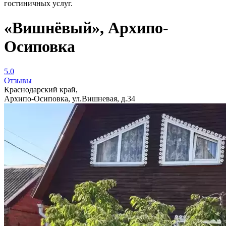
гостиничных услуг.
«Вишнёвый», Архипо-
Осиповка
5.0
Отзывы
Краснодарский край,
Архипо-Осиповка, ул.Вишневая, д.34