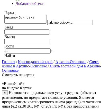
Добавить объект
Город
Заезд
Выезд
Гости
-
+
Найти
Главная
/
Краснодарский край
/
Архипо-Осиповка
/
Снять
жилье в Архипо-Осиповке
/
Снять гостевой дом в Архипо-
Осиповке
Смотреть на картах
«Вишнёвый»
на Яндекс Картах
Не является предложением услуг средства (объекта)
×
размещения, но предлагает похожие условия. Является
предложением краткосрочного найма (аренды) от частного
лица (ч.2 ст.30 ЖК РФ, ст.209 ГК РФ), без предоставления