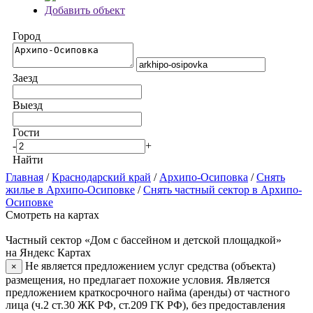
Добавить объект
Город
Заезд
Выезд
Гости
-
+
Найти
Главная
/
Краснодарский край
/
Архипо-Осиповка
/
Снять
жилье в Архипо-Осиповке
/
Снять частный сектор в Архипо-
Осиповке
Смотреть на картах
Частный сектор «Дом с бассейном и детской площадкой»
на Яндекс Картах
Не является предложением услуг средства (объекта)
×
размещения, но предлагает похожие условия. Является
предложением краткосрочного найма (аренды) от частного
лица (ч.2 ст.30 ЖК РФ, ст.209 ГК РФ), без предоставления