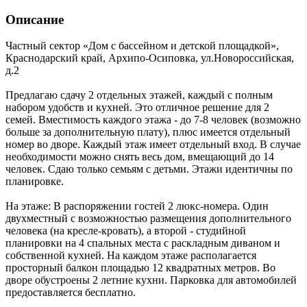
Описание
Частный сектор «Дом с бассейном и детской площадкой»,
Краснодарский край
,
Архипо-Осиповка
,
ул.Новороссийская,
д.2
Предлагаю сдачу 2 отдельных этажей, каждый с полным
набором удобств и кухней. Это отличное решение для 2
семей. Вместимость каждого этажа - до 7-8 человек (возможно
больше за дополнительную плату), плюс имеется отдельный
номер во дворе. Каждый этаж имеет отдельный вход. В случае
необходимости можно снять весь дом, вмещающий до 14
человек. Сдаю только семьям с детьми. Этажи идентичны по
планировке.
На этаже: В распоряжении гостей 2 люкс-номера. Один
двухместный с возможностью размещения дополнительного
человека (на кресле-кровать), а второй - студийной
планировки на 4 спальных места с раскладным диваном и
собственной кухней. На каждом этаже располагается
просторный балкон площадью 12 квадратных метров. Во
дворе обустроены 2 летние кухни. Парковка для автомобилей
предоставляется бесплатно.