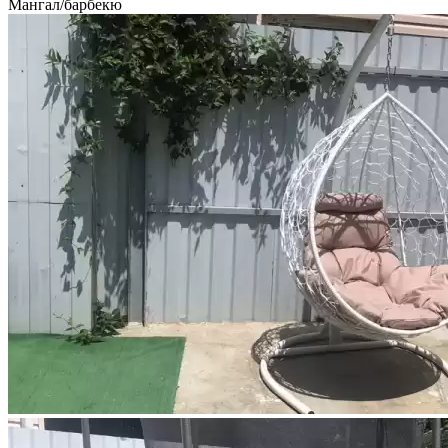
Мангал/барбекю