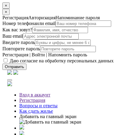
×
×
Регистрация
Авторизация
Напоминание пароля
Номер телефона
или email
Как вас зовут?
Ваш email
Введите пароль
Повторите пароль
Регистрация
|
Войти
|
Напомнить пароль
Даю согласие на обработку персональных данных
Отправить
Вход
в аккаунт
Регистрация
Вопросы
и ответы
Как сдать жилье
Добавить на главный экран