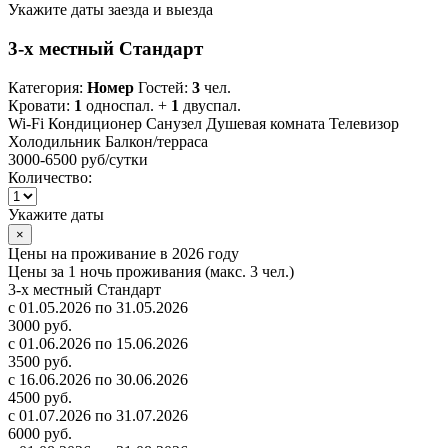
Укажите даты заезда и выезда
3-х местный Стандарт
Категория:
Номер
Гостей:
3
чел.
Кровати:
1
односпал. +
1
двуспал.
Wi-Fi
Кондиционер
Санузел
Душевая комната
Телевизор
Холодильник
Балкон/терраса
3000-6500 руб
/сутки
Количество:
Укажите даты
×
Цены на проживание в 2026 году
Цены за 1 ночь проживания (макс. 3 чел.)
3-х местный Стандарт
с 01.05.2026 по 31.05.2026
3000 руб.
с 01.06.2026 по 15.06.2026
3500 руб.
с 16.06.2026 по 30.06.2026
4500 руб.
с 01.07.2026 по 31.07.2026
6000 руб.