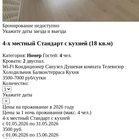
Бронирование недоступно
Укажите даты заезда и выезда
4-х местный Стандарт с кухней (18 кв.м)
Категория:
Номер
Гостей:
4
чел.
Кровати:
2
двуспал.
Wi-Fi
Кондиционер
Санузел
Душевая комната
Телевизор
Холодильник
Балкон/терраса
Кухня
3500-7000 руб
/сутки
Количество:
Укажите даты
×
Цены на проживание в 2026 году
Цены за 1 ночь проживания (макс. 4 чел.)
4-х местный Стандарт с кухней
с 01.05.2026 по 31.05.2026
3500 руб.
с 01.06.2026 по 15.06.2026