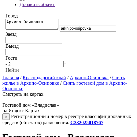
Добавить объект
Город
Заезд
Выезд
Гости
-
+
Найти
Главная
/
Краснодарский край
/
Архипо-Осиповка
/
Снять
жилье в Архипо-Осиповке
/
Снять гостевой дом в Архипо-
Осиповке
Смотреть на картах
Гостевой дом «Владислав»
на Яндекс Картах
Регистрационный номер в реестре классифицированных
×
средств (объектов) размещения:
С232025018767