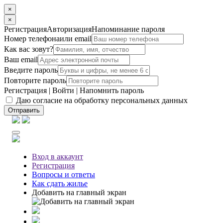
×
×
Регистрация
Авторизация
Напоминание пароля
Номер телефона
или email
Как вас зовут?
Ваш email
Введите пароль
Повторите пароль
Регистрация
|
Войти
|
Напомнить пароль
Даю согласие на обработку персональных данных
Отправить
Вход
в аккаунт
Регистрация
Вопросы
и ответы
Как сдать жилье
Добавить на главный экран