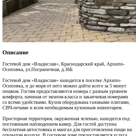
Описание
Гостевой дом «Владислав»,
Краснодарский край
,
Архипо-
Осиповка
,
ул.Пограничная, д.36Б
Гостевой дом «Владислав» находится в поселке Архипо-
Осиповка, и до моря от него можно дойти всего за 5 минут
пешком. Гостям предоставляются номера с разным уровнем
комфорта, начиная от эконом-класса и заканчивая номерами
со всеми удобствами. Кухня оборудована газовыми плитами,
СВЧ-печами и всем необходимым кухонным инвентарем.
Просторная территория, окруженная зеленью, находится под
постоянным наблюдением камер. Для гостей доступна
бесплатная автостоянка и мангал для приготовления пищи на
открытом воздухе. В гостевом доме предоставляется услуга