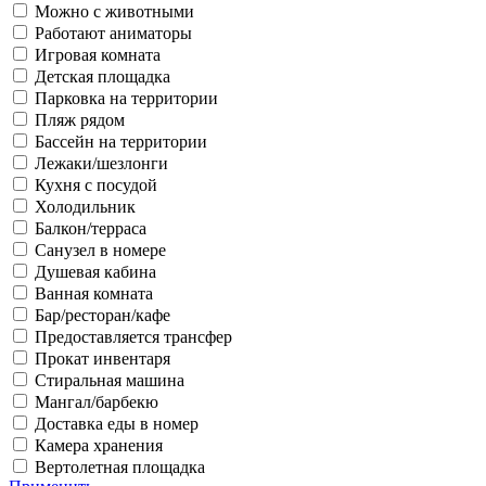
Можно с животными
Работают аниматоры
Игровая комната
Детская площадка
Парковка на территории
Пляж рядом
Бассейн на территории
Лежаки/шезлонги
Кухня с посудой
Холодильник
Балкон/терраса
Санузел в номере
Душевая кабина
Ванная комната
Бар/ресторан/кафе
Предоставляется трансфер
Прокат инвентаря
Стиральная машина
Мангал/барбекю
Доставка еды в номер
Камера хранения
Вертолетная площадка