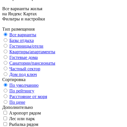
Все варианты жилья
на Яндекс Картах
Фильтры и настройки
Тип размещения
Все варианты
Базы отдыха
Гостиницы/отели
Квартиры/апартаменты
Гостевые дома
Санатории/пансионаты
Частный сектор
Дом под ключ
Сортировка
По умолчанию
По рейтингу
Расстояние от моря
По цене
Дополнительно
Аэропорт рядом
Лес или парк
Рыбалка рядом