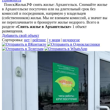
Применить
ПоискЖилья.РФ снять жилье: Архангельск. Снимайте жилье
в Архангельске посуточно или на длительный срок без
комиссий и посредников, напрямую у владельцев
(собственников) жилья. Мы не взимаем комиссий, а значит вы
не переплачиваете и бронируете жилье недорого. Всего в
разделе
«Снять жилье в Архангельске»
1 объект
размещения
.
Добавить свой объект
Сортировка:
нет
|
рейтинг
|
у моря
|
недорогое