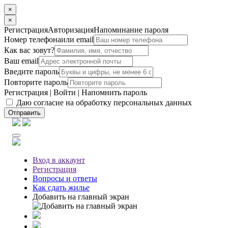
×
×
Регистрация
Авторизация
Напоминание пароля
Номер телефона
или email
Как вас зовут?
Ваш email
Введите пароль
Повторите пароль
Регистрация
|
Войти
|
Напомнить пароль
Даю согласие на обработку персональных данных
Отправить
Вход
в аккаунт
Регистрация
Вопросы
и ответы
Как сдать жилье
Добавить на главный экран