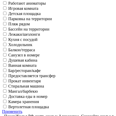
Работают аниматоры
Игровая комната
Детская площадка
Парковка на территории
Пляж рядом
Бассейн на территории
Лежаки/шезлонги
Кухня с посудой
Холодильник
Балкон/терраса
Санузел в номере
Душевая кабина
Ванная комната
Бар/ресторан/кафе
Предоставляется трансфер
Прокат инвентаря
Стиральная машина
Мангал/барбекю
Доставка еды в номер
Камера хранения
Вертолетная площадка
Применить