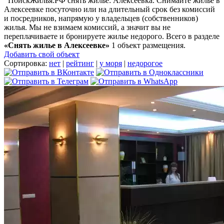
ПоискЖилья.РФ снять жилье: Алексеевка. Снимайте жилье в
Алексеевке посуточно или на длительный срок без комиссий
и посредников, напрямую у владельцев (собственников)
жилья. Мы не взимаем комиссий, а значит вы не
переплачиваете и бронируете жилье недорого. Всего в разделе
«Снять жилье в Алексеевке»
1 объект размещения
.
Добавить свой объект
Сортировка:
нет
|
рейтинг
|
у моря
|
недорогое