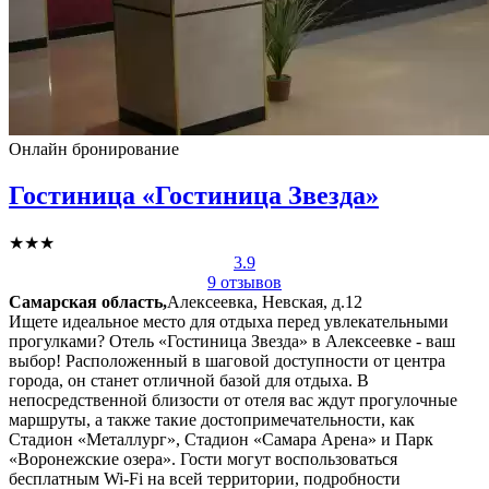
Онлайн бронирование
Гостиница «Гостиница Звезда»
★★★
3.9
9 отзывов
Самарская область,
Алексеевка, Невская, д.12
Ищете идеальное место для отдыха перед увлекательными
прогулками? Отель «Гостиница Звезда» в Алексеевке - ваш
выбор! Расположенный в шаговой доступности от центра
города, он станет отличной базой для отдыха. В
непосредственной близости от отеля вас ждут прогулочные
маршруты, а также такие достопримечательности, как
Стадион «Металлург», Стадион «Самара Арена» и Парк
«Воронежские озера». Гости могут воспользоваться
бесплатным Wi-Fi на всей территории, подробности