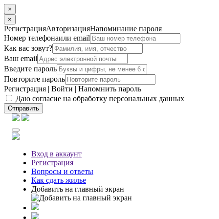
×
×
Регистрация
Авторизация
Напоминание пароля
Номер телефона
или email
Как вас зовут?
Ваш email
Введите пароль
Повторите пароль
Регистрация
|
Войти
|
Напомнить пароль
Даю согласие на обработку персональных данных
Отправить
Вход
в аккаунт
Регистрация
Вопросы
и ответы
Как сдать жилье
Добавить на главный экран