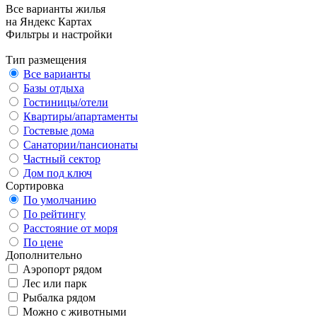
Все варианты жилья
на Яндекс Картах
Фильтры и настройки
Тип размещения
Все варианты
Базы отдыха
Гостиницы/отели
Квартиры/апартаменты
Гостевые дома
Санатории/пансионаты
Частный сектор
Дом под ключ
Сортировка
По умолчанию
По рейтингу
Расстояние от моря
По цене
Дополнительно
Аэропорт рядом
Лес или парк
Рыбалка рядом
Можно с животными