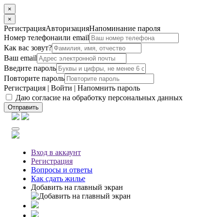
×
×
Регистрация
Авторизация
Напоминание пароля
Номер телефона
или email
Как вас зовут?
Ваш email
Введите пароль
Повторите пароль
Регистрация
|
Войти
|
Напомнить пароль
Даю согласие на обработку персональных данных
Отправить
Вход
в аккаунт
Регистрация
Вопросы
и ответы
Как сдать жилье
Добавить на главный экран