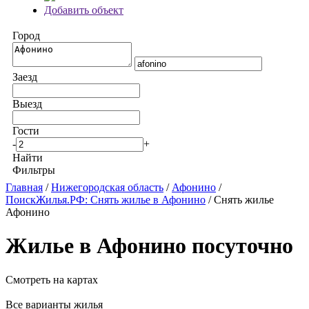
Добавить объект
Город
Заезд
Выезд
Гости
-
+
Найти
Фильтры
Главная
/
Нижегородская область
/
Афонино
/
ПоискЖилья.РФ: Снять жилье в Афонино
/ Снять жилье
Афонино
Жилье в Афонино посуточно
Смотреть на картах
Все варианты жилья