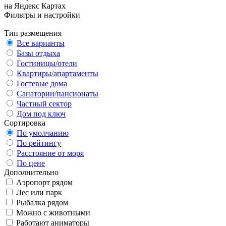
на Яндекс Картах
Фильтры и настройки
Тип размещения
Все варианты
Базы отдыха
Гостиницы/отели
Квартиры/апартаменты
Гостевые дома
Санатории/пансионаты
Частный сектор
Дом под ключ
Сортировка
По умолчанию
По рейтингу
Расстояние от моря
По цене
Дополнительно
Аэропорт рядом
Лес или парк
Рыбалка рядом
Можно с животными
Работают аниматоры