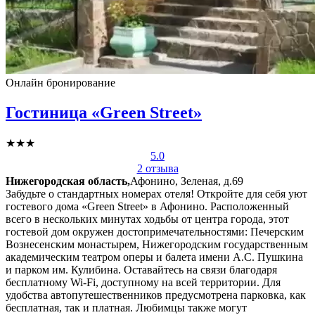
Онлайн бронирование
Гостиница «Green Street»
★★★
5.0
2 отзыва
Нижегородская область,
Афонино, Зеленая, д.69
Забудьте о стандартных номерах отеля! Откройте для себя уют
гостевого дома «Green Street» в Афонино. Расположенный
всего в нескольких минутах ходьбы от центра города, этот
гостевой дом окружен достопримечательностями: Печерским
Вознесенским монастырем, Нижегородским государственным
академическим театром оперы и балета имени А.С. Пушкина
и парком им. Кулибина. Оставайтесь на связи благодаря
бесплатному Wi-Fi, доступному на всей территории. Для
удобства автопутешественников предусмотрена парковка, как
бесплатная, так и платная. Любимцы также могут