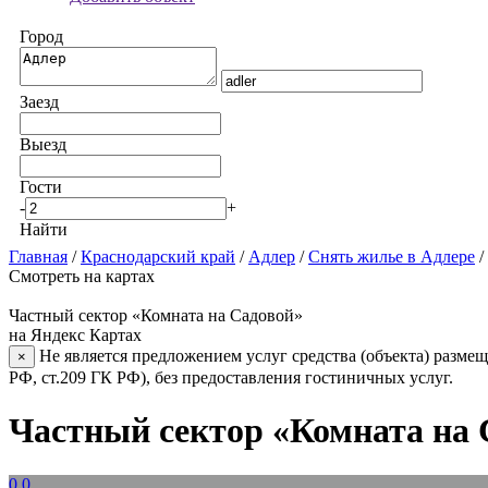
Город
Заезд
Выезд
Гости
-
+
Найти
Главная
/
Краснодарский край
/
Адлер
/
Снять жилье в Адлере
/
Смотреть на картах
Частный сектор «Комната на Садовой»
на Яндекс Картах
Не является предложением услуг средства (объекта) размещ
×
РФ, ст.209 ГК РФ), без предоставления гостиничных услуг.
Частный сектор «Комната на 
0.0