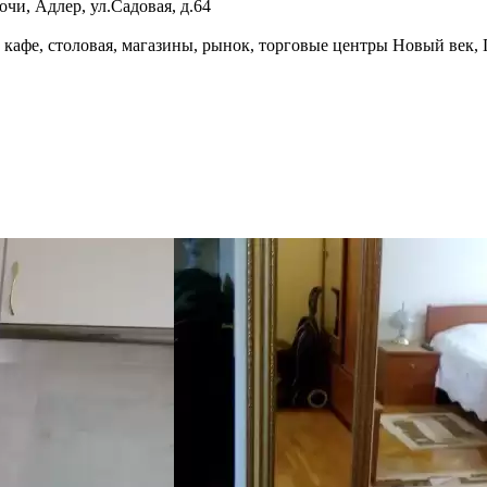
очи, Адлер
,
ул.Садовая, д.64
, кафе, столовая, магазины, рынок, торговые центры Новый век,