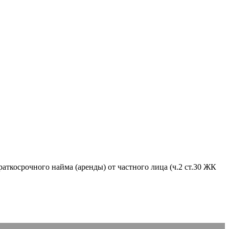
аткосрочного найма (аренды) от частного лица (ч.2 ст.30 ЖК