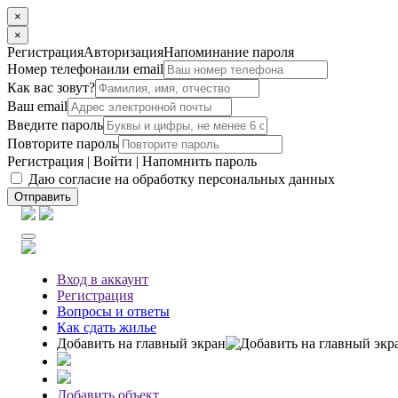
×
×
Регистрация
Авторизация
Напоминание пароля
Номер телефона
или email
Как вас зовут?
Ваш email
Введите пароль
Повторите пароль
Регистрация
|
Войти
|
Напомнить пароль
Даю согласие на обработку персональных данных
Отправить
Вход
в аккаунт
Регистрация
Вопросы
и ответы
Как сдать жилье
Добавить на главный экран
Добавить объект