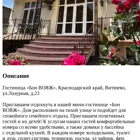
Описание
Гостиница «Бон ВОЯЖ»,
Краснодарский край
,
Витязево
,
ул.Лазурная, д.23
Приглашаем отдохнуть в нашей мини-гостинице «Бон
ВОЯЖ». Дом расположен на тихой улице и подойдет для
спокойного семейного отдыха. Приглашаем позитивных
гостей и их детей! К услугам наших гостей комфортабельные
номера со всеми удобствами, а также домики у бассейна
с отдельной кухней. В каждом номере холодильник, туалет
и душ, сплит-система, телевизор, посуда, эл чайник, фен.