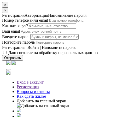
×
×
Регистрация
Авторизация
Напоминание пароля
Номер телефона
или email
Как вас зовут?
Ваш email
Введите пароль
Повторите пароль
Регистрация
|
Войти
|
Напомнить пароль
Даю согласие на обработку персональных данных
Отправить
Вход
в аккаунт
Регистрация
Вопросы
и ответы
Как сдать жилье
Добавить на главный экран