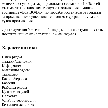
менее 3-ех суток, размер предоплаты составляет 100% всей
стоимости проживания. В случае проживания в мини-
гостинице «Бон ВОЯЖ», по просьбе гостей возврат оплаты
за проживание осуществляется только с удержанием за 2ое
суток проживания.
Для получения более точной информации и актуальных цен,
посетите наш сайт - https://vk.link/lazurnaya23
Характеристики
Пляж рядом
Лежаки/шезлонги
Кафе рядом
Магазины рядом
Трансфер
Балкон/терраса
Бассейн
Рыбалка рядом
Кухня с посудой
Парковка
Wi-Fi на территории
Безналичная оплата