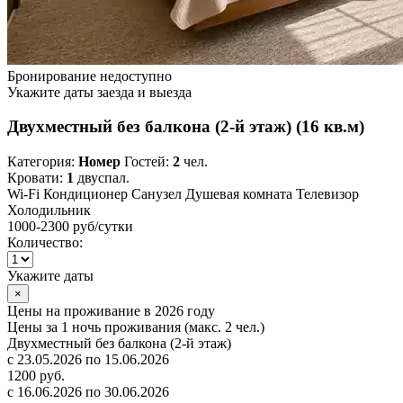
Бронирование недоступно
Укажите даты заезда и выезда
Двухместный без балкона (2-й этаж) (16 кв.м)
Категория:
Номер
Гостей:
2
чел.
Кровати:
1
двуспал.
Wi-Fi
Кондиционер
Санузел
Душевая комната
Телевизор
Холодильник
1000-2300 руб
/сутки
Количество:
Укажите даты
×
Цены на проживание в 2026 году
Цены за 1 ночь проживания (макс. 2 чел.)
Двухместный без балкона (2-й этаж)
с 23.05.2026 по 15.06.2026
1200 руб.
с 16.06.2026 по 30.06.2026