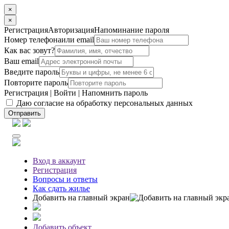
×
×
Регистрация
Авторизация
Напоминание пароля
Номер телефона
или email
Как вас зовут?
Ваш email
Введите пароль
Повторите пароль
Регистрация
|
Войти
|
Напомнить пароль
Даю согласие на обработку персональных данных
Отправить
Вход
в аккаунт
Регистрация
Вопросы
и ответы
Как сдать жилье
Добавить на главный экран
Добавить объект