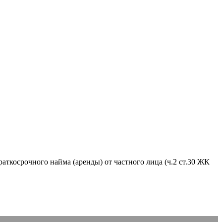
аткосрочного найма (аренды) от частного лица (ч.2 ст.30 ЖК