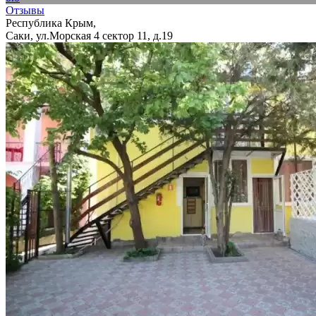
Отзывы
Республика Крым,
Саки, ул.Морская 4 сектор 11, д.19