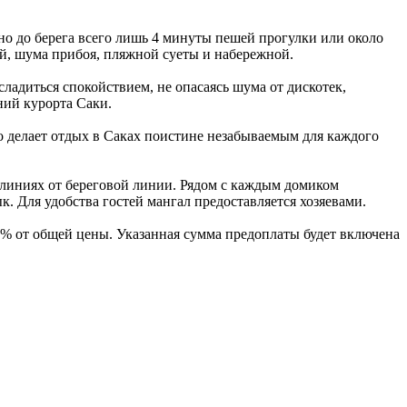
но до берега всего лишь 4 минуты пешей прогулки или около
й, шума прибоя, пляжной суеты и набережной.
ладиться спокойствием, не опасаясь шума от дискотек,
ний курорта Саки.
 делает отдых в Саках поистине незабываемым для каждого
 линиях от береговой линии. Рядом с каждым домиком
. Для удобства гостей мангал предоставляется хозяевами.
0% от общей цены. Указанная сумма предоплаты будет включена