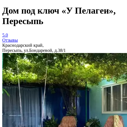
Дом под ключ «У Пелагеи»,
Пересыпь
5.0
Отзывы
Краснодарский край,
Пересыпь, ул.Бондаревой, д.38/1