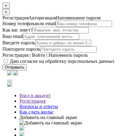
×
×
Регистрация
Авторизация
Напоминание пароля
Номер телефона
или email
Как вас зовут?
Ваш email
Введите пароль
Повторите пароль
Регистрация
|
Войти
|
Напомнить пароль
Даю согласие на обработку персональных данных
Отправить
Вход
в аккаунт
Регистрация
Вопросы
и ответы
Как сдать жилье
Добавить на главный экран