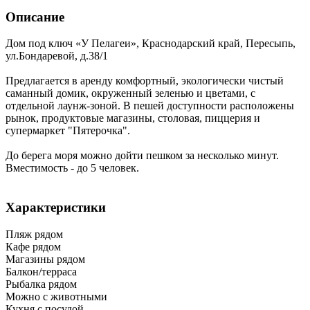
Описание
Дом под ключ «У Пелагеи»,
Краснодарский край
,
Пересыпь
,
ул.Бондаревой, д.38/1
Предлагается в аренду комфортный, экологически чистый
саманный домик, окруженный зеленью и цветами, с
отдельной лаунж-зоной. В пешей доступности расположены
рынок, продуктовые магазины, столовая, пиццерия и
супермаркет "Пятерочка".
До берега моря можно дойти пешком за несколько минут.
Вместимость - до 5 человек.
Характеристики
Пляж рядом
Кафе рядом
Магазины рядом
Балкон/терраса
Рыбалка рядом
Можно с животными
Кухня с посудой