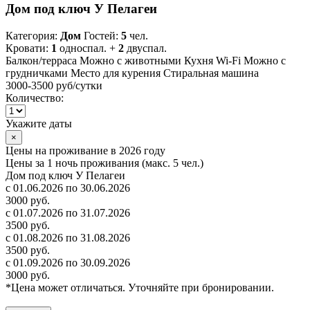
Дом под ключ У Пелагеи
Категория:
Дом
Гостей:
5
чел.
Кровати:
1
односпал. +
2
двуспал.
Балкон/терраса
Можно с животными
Кухня
Wi-Fi
Можно с
грудничками
Место для курения
Стиральная машина
3000-3500 руб
/сутки
Количество:
Укажите даты
×
Цены на проживание в 2026 году
Цены за 1 ночь проживания (макс. 5 чел.)
Дом под ключ У Пелагеи
с 01.06.2026 по 30.06.2026
3000 руб.
с 01.07.2026 по 31.07.2026
3500 руб.
с 01.08.2026 по 31.08.2026
3500 руб.
с 01.09.2026 по 30.09.2026
3000 руб.
*Цена может отличаться. Уточняйте при бронировании.