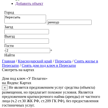
Добавить объект
Город
Заезд
Выезд
Гости
-
+
Найти
Главная
/
Краснодарский край
/
Пересыпь
/
Снять жилье в
Пересыпи
/
Снять дом под ключ в Пересыпи
Смотреть на картах
Дом под ключ «У Пелагеи»
на Яндекс Картах
Не является предложением услуг средства (объекта)
×
размещения, но предлагает похожие условия. Является
предложением краткосрочного найма (аренды) от частного
лица (ч.2 ст.30 ЖК РФ, ст.209 ГК РФ), без предоставления
гостиничных услуг.