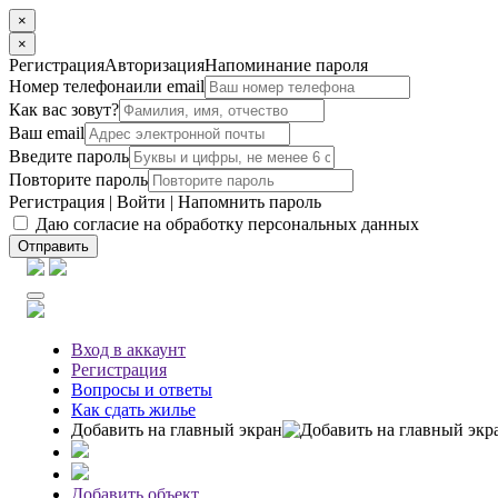
×
×
Регистрация
Авторизация
Напоминание пароля
Номер телефона
или email
Как вас зовут?
Ваш email
Введите пароль
Повторите пароль
Регистрация
|
Войти
|
Напомнить пароль
Даю согласие на обработку персональных данных
Отправить
Вход
в аккаунт
Регистрация
Вопросы
и ответы
Как сдать жилье
Добавить на главный экран
Добавить объект