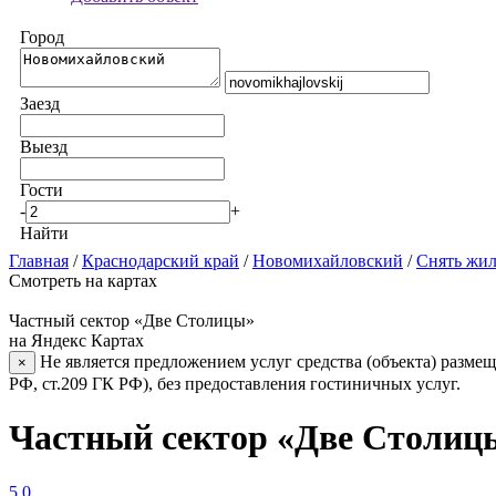
Город
Заезд
Выезд
Гости
-
+
Найти
Главная
/
Краснодарский край
/
Новомихайловский
/
Снять жил
Смотреть на картах
Частный сектор «Две Столицы»
на Яндекс Картах
Не является предложением услуг средства (объекта) размещ
×
РФ, ст.209 ГК РФ), без предоставления гостиничных услуг.
Частный сектор «Две Столиц
5.0