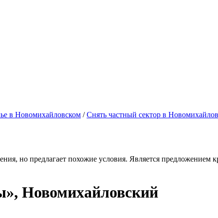
ье в Новомихайловском
/
Снять частный сектор в Новомихайло
ения, но предлагает похожие условия. Является предложением кр
ы», Новомихайловский