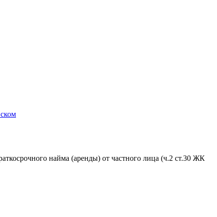
вском
аткосрочного найма (аренды) от частного лица (ч.2 ст.30 ЖК