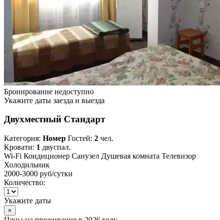
Бронирование недоступно
Укажите даты заезда и выезда
Двухместный Стандарт
Категория:
Номер
Гостей:
2
чел.
Кровати:
1
двуспал.
Wi-Fi
Кондиционер
Санузел
Душевая комната
Телевизор
Холодильник
2000-3000 руб
/сутки
Количество:
Укажите даты
×
Цены на проживание в 2026 году