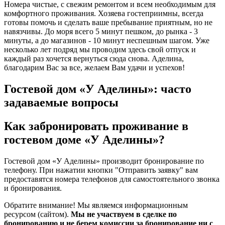
Номера чистые, с свежим ремонтом и всем необходимым для
комфортного проживания. Хозяева гостеприимны, всегда
готовы помочь и сделать ваше пребывание приятным, но не
навязчивы. До моря всего 5 минут пешком, до рынка - 3
минуты, а до магазинов - 10 минут неспешным шагом. Уже
несколько лет подряд мы проводим здесь свой отпуск и
каждый раз хочется вернуться сюда снова. Аделина,
благодарим Вас за все, желаем Вам удачи и успехов!
Гостевой дом «У Аделины»: часто
задаваемые вопросы
Как забронировать проживание в
гостевом доме «У Аделины»?
Гостевой дом «У Аделины» производит бронирование по
телефону. При нажатии кнопки "Отправить заявку" вам
предоставятся номера телефонов для самостоятельного звонка
и бронирования.
Обратите внимание! Мы являемся информационным
ресурсом (сайтом).
Мы не участвуем в сделке по
бронированию и не берем комиссии за бронирование ни с