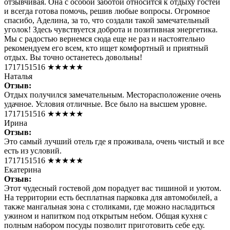
отзывчивая. Она с особой заботой относится к отдыху гостей
и всегда готова помочь, решив любые вопросы. Огромное
спасибо, Аделина, за то, что создали такой замечательный
уголок! Здесь чувствуется доброта и позитивная энергетика.
Мы с радостью вернемся сюда еще не раз и настоятельно
рекомендуем его всем, кто ищет комфортный и приятный
отдых. Вы точно останетесь довольны!
1717151516
★★★★★
Наталья
Отзыв:
Отдых получился замечательным. Месторасположение очень
удачное. Условия отличные. Все было на высшем уровне.
1717151516
★★★★★
Ирина
Отзыв:
Это самый лучший отель где я проживала, очень чистый и все
есть из условий.
1717151516
★★★★★
Екатерина
Отзыв:
Этот чудесный гостевой дом порадует вас тишиной и уютом.
На территории есть бесплатная парковка для автомобилей, а
также мангальная зона с столиками, где можно насладиться
ужином и напитком под открытым небом. Общая кухня с
полным набором посуды позволит приготовить себе еду.