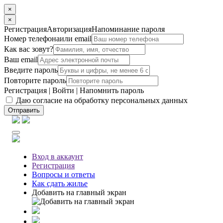
×
×
Регистрация
Авторизация
Напоминание пароля
Номер телефона
или email
Как вас зовут?
Ваш email
Введите пароль
Повторите пароль
Регистрация
|
Войти
|
Напомнить пароль
Даю согласие на обработку персональных данных
Отправить
Вход
в аккаунт
Регистрация
Вопросы
и ответы
Как сдать жилье
Добавить на главный экран