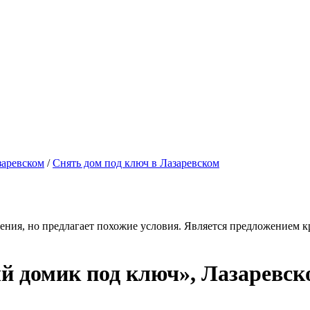
заревском
/
Снять дом под ключ в Лазаревском
ения, но предлагает похожие условия. Является предложением кр
 домик под ключ», Лазаревск