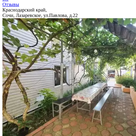
Отзывы
Краснодарский край,
Сочи, Лазаревское, ул.Павлова, д.22