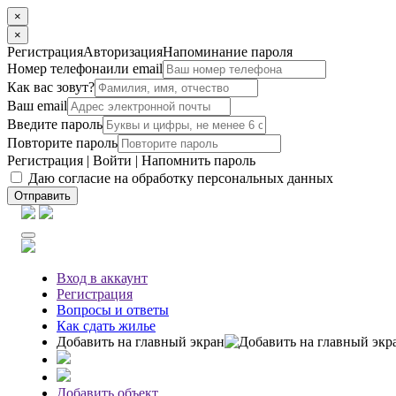
×
×
Регистрация
Авторизация
Напоминание пароля
Номер телефона
или email
Как вас зовут?
Ваш email
Введите пароль
Повторите пароль
Регистрация
|
Войти
|
Напомнить пароль
Даю согласие на обработку персональных данных
Отправить
Вход
в аккаунт
Регистрация
Вопросы
и ответы
Как сдать жилье
Добавить на главный экран
Добавить объект