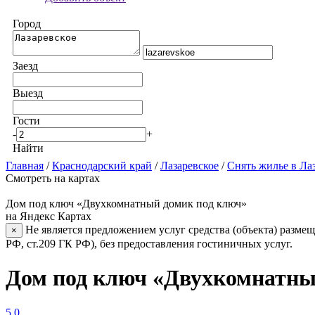
Город
Заезд
Выезд
Гости
-
+
Найти
Главная
/
Краснодарский край
/
Лазаревское
/
Снять жилье в Ла
Смотреть на картах
Дом под ключ «Двухкомнатный домик под ключ»
на Яндекс Картах
Не является предложением услуг средства (объекта) размещ
×
РФ, ст.209 ГК РФ), без предоставления гостиничных услуг.
Дом под ключ «Двухкомнатный
5.0