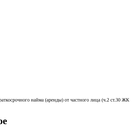
аткосрочного найма (аренды) от частного лица (ч.2 ст.30 ЖК
ое