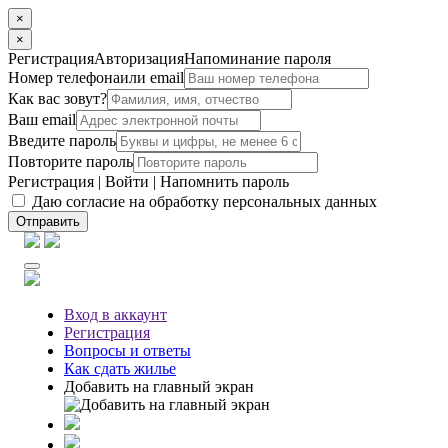
×
×
Регистрация
Авторизация
Напоминание пароля
Номер телефона
или email
Как вас зовут?
Ваш email
Введите пароль
Повторите пароль
Регистрация
|
Войти
|
Напомнить пароль
Даю согласие на обработку персональных данных
Отправить
Вход
в аккаунт
Регистрация
Вопросы
и ответы
Как сдать жилье
Добавить на главный экран