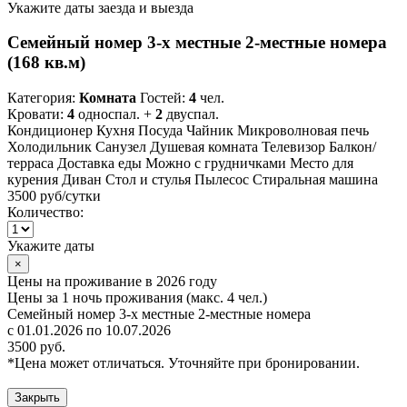
Укажите даты заезда и выезда
Семейный номер 3-х местные 2-местные номера
(168 кв.м)
Категория:
Комната
Гостей:
4
чел.
Кровати:
4
односпал. +
2
двуспал.
Кондиционер
Кухня
Посуда
Чайник
Микроволновая печь
Холодильник
Санузел
Душевая комната
Телевизор
Балкон/
терраса
Доставка еды
Можно с грудничками
Место для
курения
Диван
Стол и стулья
Пылесос
Стиральная машина
3500 руб
/сутки
Количество:
Укажите даты
×
Цены на проживание в 2026 году
Цены за 1 ночь проживания (макс. 4 чел.)
Семейный номер 3-х местные 2-местные номера
с 01.01.2026 по 10.07.2026
3500 руб.
*Цена может отличаться. Уточняйте при бронировании.
Закрыть