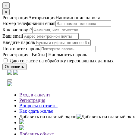
×
×
Регистрация
Авторизация
Напоминание пароля
Номер телефона
или email
Как вас зовут?
Ваш email
Введите пароль
Повторите пароль
Регистрация
|
Войти
|
Напомнить пароль
Даю согласие на обработку персональных данных
Отправить
Вход
в аккаунт
Регистрация
Вопросы
и ответы
Как сдать жилье
Добавить на главный экран
Добавить объект