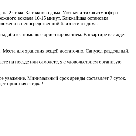
 на 2 этаже 3-этажного дома. Уютная и тихая атмосфера
орожного вокзала 10-15 минут. Ближайшая остановка
оложено в непосредственной близости от дома.
онадобится помощь с ориентированием. В квартире вас ждет
. Места для хранения вещей достаточно. Санузел раздельный.
ете на поезде или самолете, я с удовольствием организую
ое уважение. Минимальный срок аренды составляет 7 суток.
дет приятная скидка!