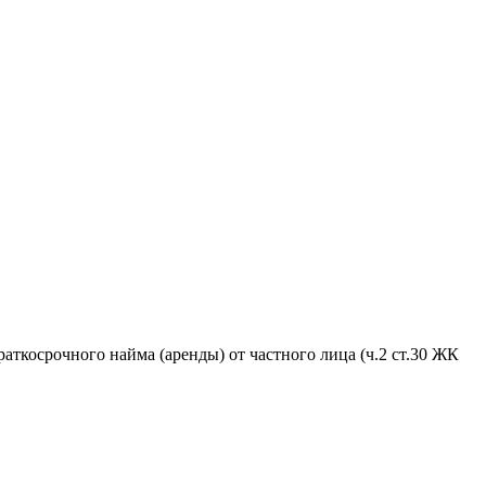
аткосрочного найма (аренды) от частного лица (ч.2 ст.30 ЖК