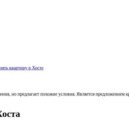
нять квартиру в Хосте
ения, но предлагает похожие условия. Является предложением кр
Хоста