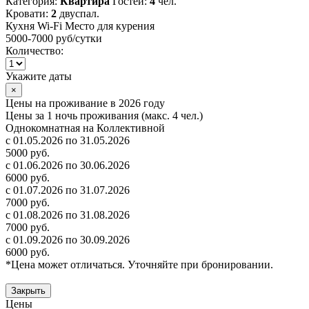
Категория:
Квартира
Гостей:
4
чел.
Кровати:
2
двуспал.
Кухня
Wi-Fi
Место для курения
5000-7000 руб
/сутки
Количество:
Укажите даты
×
Цены на проживание в 2026 году
Цены за 1 ночь проживания (макс. 4 чел.)
Однокомнатная на Коллективной
с 01.05.2026 по 31.05.2026
5000 руб.
с 01.06.2026 по 30.06.2026
6000 руб.
с 01.07.2026 по 31.07.2026
7000 руб.
с 01.08.2026 по 31.08.2026
7000 руб.
с 01.09.2026 по 30.09.2026
6000 руб.
*Цена может отличаться. Уточняйте при бронировании.
Закрыть
Цены