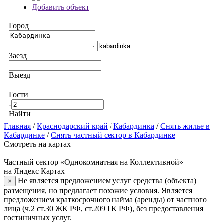
Добавить объект
Город
Заезд
Выезд
Гости
-
+
Найти
Главная
/
Краснодарский край
/
Кабардинка
/
Снять жилье в
Кабардинке
/
Снять частный сектор в Кабардинке
Смотреть на картах
Частный сектор «Однокомнатная на Коллективной»
на Яндекс Картах
Не является предложением услуг средства (объекта)
×
размещения, но предлагает похожие условия. Является
предложением краткосрочного найма (аренды) от частного
лица (ч.2 ст.30 ЖК РФ, ст.209 ГК РФ), без предоставления
гостиничных услуг.