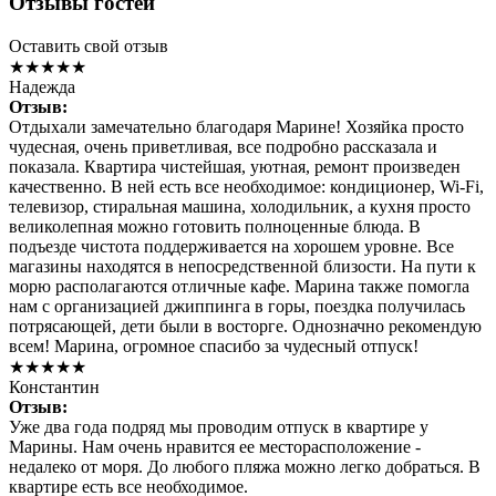
Отзывы гостей
Оставить свой отзыв
★★★★★
Надежда
Отзыв:
Отдыхали замечательно благодаря Марине! Хозяйка просто
чудесная, очень приветливая, все подробно рассказала и
показала. Квартира чистейшая, уютная, ремонт произведен
качественно. В ней есть все необходимое: кондиционер, Wi-Fi,
телевизор, стиральная машина, холодильник, а кухня просто
великолепная можно готовить полноценные блюда. В
подъезде чистота поддерживается на хорошем уровне. Все
магазины находятся в непосредственной близости. На пути к
морю располагаются отличные кафе. Марина также помогла
нам с организацией джиппинга в горы, поездка получилась
потрясающей, дети были в восторге. Однозначно рекомендую
всем! Марина, огромное спасибо за чудесный отпуск!
★★★★★
Константин
Отзыв:
Уже два года подряд мы проводим отпуск в квартире у
Марины. Нам очень нравится ее месторасположение -
недалеко от моря. До любого пляжа можно легко добраться. В
квартире есть все необходимое.