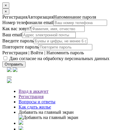
×
×
Регистрация
Авторизация
Напоминание пароля
Номер телефона
или email
Как вас зовут?
Ваш email
Введите пароль
Повторите пароль
Регистрация
|
Войти
|
Напомнить пароль
Даю согласие на обработку персональных данных
Отправить
Вход
в аккаунт
Регистрация
Вопросы
и ответы
Как сдать жилье
Добавить на главный экран