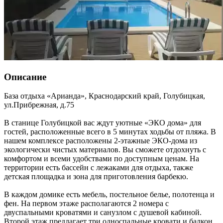
Описание
База отдыха «Арианда»,
Краснодарский край
,
Голубицкая
,
ул.Прибрежная, д.75
В станице Голубицкой вас ждут уютные «ЭКО дома» для
гостей, расположенные всего в 5 минутах ходьбы от пляжа. В
нашем комплексе расположены 2-этажные ЭКО-дома из
экологически чистых материалов. Вы сможете отдохнуть с
комфортом и всеми удобствами по доступным ценам. На
территории есть бассейн с лежаками для отдыха, также
детская площадка и зона для приготовления барбекю.
В каждом домике есть мебель, постельное белье, полотенца и
фен. На первом этаже располагаются 2 номера с
двуспальными кроватями и санузлом с душевой кабиной.
Второй этаж предлагает три односпальные кровати и балкон.