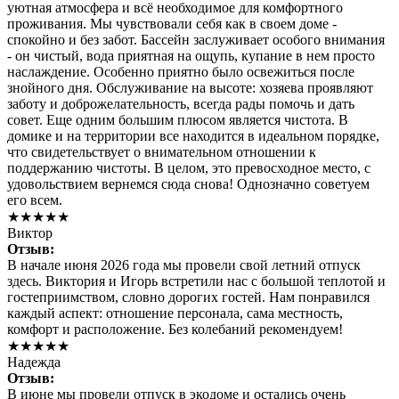
уютная атмосфера и всё необходимое для комфортного
проживания. Мы чувствовали себя как в своем доме -
спокойно и без забот. Бассейн заслуживает особого внимания
- он чистый, вода приятная на ощупь, купание в нем просто
наслаждение. Особенно приятно было освежиться после
знойного дня. Обслуживание на высоте: хозяева проявляют
заботу и доброжелательность, всегда рады помочь и дать
совет. Еще одним большим плюсом является чистота. В
домике и на территории все находится в идеальном порядке,
что свидетельствует о внимательном отношении к
поддержанию чистоты. В целом, это превосходное место, с
удовольствием вернемся сюда снова! Однозначно советуем
его всем.
★★★★★
Виктор
Отзыв:
В начале июня 2026 года мы провели свой летний отпуск
здесь. Виктория и Игорь встретили нас с большой теплотой и
гостеприимством, словно дорогих гостей. Нам понравился
каждый аспект: отношение персонала, сама местность,
комфорт и расположение. Без колебаний рекомендуем!
★★★★★
Надежда
Отзыв:
В июне мы провели отпуск в экодоме и остались очень