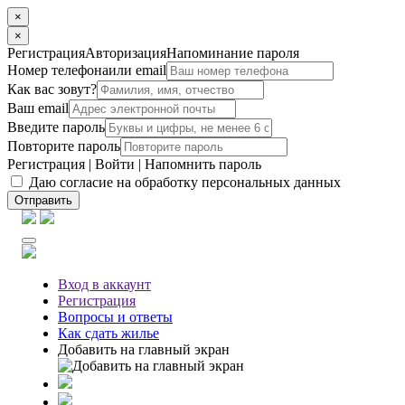
×
×
Регистрация
Авторизация
Напоминание пароля
Номер телефона
или email
Как вас зовут?
Ваш email
Введите пароль
Повторите пароль
Регистрация
|
Войти
|
Напомнить пароль
Даю согласие на обработку персональных данных
Отправить
Вход
в аккаунт
Регистрация
Вопросы
и ответы
Как сдать жилье
Добавить на главный экран