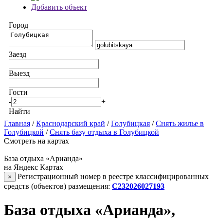
Добавить объект
Город
Заезд
Выезд
Гости
-
+
Найти
Главная
/
Краснодарский край
/
Голубицкая
/
Снять жилье в
Голубицкой
/
Снять базу отдыха в Голубицкой
Смотреть на картах
База отдыха «Арианда»
на Яндекс Картах
Регистрационный номер в реестре классифицированных
×
средств (объектов) размещения:
С232026027193
База отдыха «Арианда»,