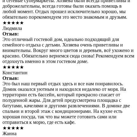
и сетевые супермаркеты. Хозяева были всегда приветливы и
доброжелательны, всегда готовы были оказать помощь в
любой момент. Отдых прошел исключительно хорошо, мы
обязательно порекомендуем это место знакомым и друзьям.
★★★★★
Людмила
Отзыв:
Это отличный гостевой дом, идеально подходящий для
семейного отдыха с детьми. Хозяева очень приветливы и
внимательны. Вокруг много цветов и деревьев, всё ухожено и
красиво. Обязательно вернемся сюда снова! Рекомендуем всем
отдохнуть именно в этом гостевом доме.
★★★★★
Константин
Отзыв:
Это был наш первый отдых здесь и все нам понравилось.
Домик оказался уютным и находился недалеко от моря. На
территории есть бассейн, который прекрасно спасает от
полуденной жары. Для детей предусмотрена площадка с
батутами, качелями и другими развлечениями. В домике две
спальни и второй этаж с кондиционерами. На кухне есть
хорошая посуда, так что вы можете готовить сами или
отправиться к морю, где есть кафе.
★★★★★
Жанна