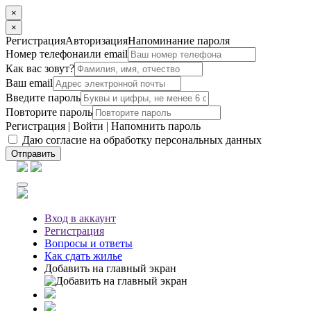
×
×
Регистрация
Авторизация
Напоминание пароля
Номер телефона
или email
Как вас зовут?
Ваш email
Введите пароль
Повторите пароль
Регистрация
|
Войти
|
Напомнить пароль
Даю согласие на обработку персональных данных
Отправить
Вход
в аккаунт
Регистрация
Вопросы
и ответы
Как сдать жилье
Добавить на главный экран