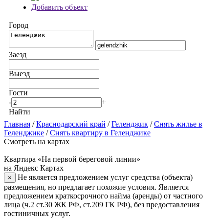
Добавить объект
Город
Заезд
Выезд
Гости
-
+
Найти
Главная
/
Краснодарский край
/
Геленджик
/
Снять жилье в
Геленджике
/
Снять квартиру в Геленджике
Смотреть на картах
Квартира «На первой береговой линии»
на Яндекс Картах
Не является предложением услуг средства (объекта)
×
размещения, но предлагает похожие условия. Является
предложением краткосрочного найма (аренды) от частного
лица (ч.2 ст.30 ЖК РФ, ст.209 ГК РФ), без предоставления
гостиничных услуг.