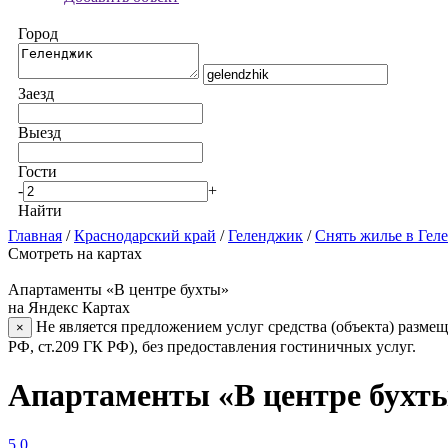
Город
Заезд
Выезд
Гости
-
+
Найти
Главная
/
Краснодарский край
/
Геленджик
/
Снять жилье в Гел
Смотреть на картах
Апартаменты «В центре бухты»
на Яндекс Картах
Не является предложением услуг средства (объекта) размещ
×
РФ, ст.209 ГК РФ), без предоставления гостиничных услуг.
Апартаменты «В центре бухт
5.0