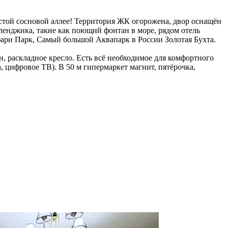
стой сосновой аллее! Территория ЖК огорожена, двор оснащён
ленджика, такие как поющий фонтан в море, рядом отель
фари Парк, Самый большой Аквапарк в России Золотая Бухта.
, раскладное кресло. Есть всё необходимое для комфортного
а, цифровое ТВ). В 50 м гипермаркет магнит, пятёрочка,