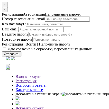
×
×
Регистрация
Авторизация
Напоминание пароля
Номер телефона
или email
Как вас зовут?
Ваш email
Введите пароль
Повторите пароль
Регистрация
|
Войти
|
Напомнить пароль
Даю согласие на обработку персональных данных
Отправить
Вход
в аккаунт
Регистрация
Вопросы
и ответы
Как сдать жилье
Добавить на главный экран
Добавить объект