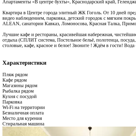
Апартаменты «В центре бухты»,
Краснодарский край
,
Гелендж
Квартира в Центре города элитный ЖК Гоголь. От 10 дней пре
видео наблюдением, парковка, детский городок с мягким покр
ALEAN, санатории Кавказ, Ломоносова, Красная Талка, Примор
Лучшие кафе и рестораны, красивейшая набережная, чистейшие 
отдыха (СПЛИТ система, Постельное бельё, полотенца, посуда, 
столовые, кафе, красное и белое! Звоните ! Ждём в гости! Вода 
Характеристики
Пляж рядом
Кафе рядом
Магазины рядом
Рыбалка рядом
Кухня с посудой
Парковка
Wi-Fi на территории
Безналичная оплата
Место для курения
Стиральная машина