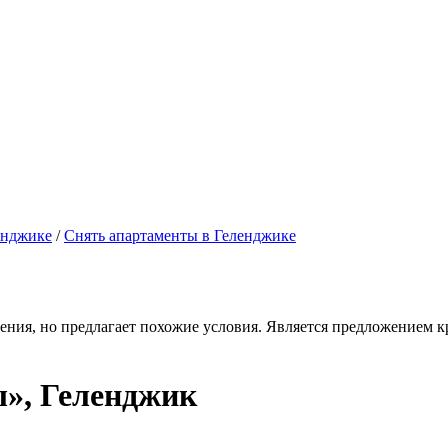
енджике
/
Снять апартаменты в Геленджике
ения, но предлагает похожие условия. Является предложением кр
ы», Геленджик