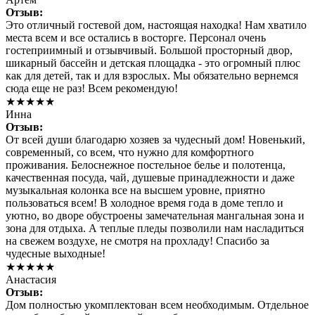
Отзыв:
Это отличный гостевой дом, настоящая находка! Нам хватило
места всем и все остались в восторге. Персонал очень
гостеприимный и отзывчивый. Большой просторный двор,
шикарный бассейн и детская площадка - это огромный плюс
как для детей, так и для взрослых. Мы обязательно вернемся
сюда еще не раз! Всем рекомендую!
★★★★★
Инна
Отзыв:
От всей души благодарю хозяев за чудесный дом! Новенький,
современный, со всем, что нужно для комфортного
проживания. Белоснежное постельное белье и полотенца,
качественная посуда, чай, душевые принадлежности и даже
музыкальная колонка все на высшем уровне, приятно
пользоваться всем! В холодное время года в доме тепло и
уютно, во дворе обустроены замечательная мангальная зона и
зона для отдыха. А теплые пледы позволили нам насладиться
на свежем воздухе, не смотря на прохладу! Спасибо за
чудесные выходные!
★★★★★
Анастасия
Отзыв:
Дом полностью укомплектован всем необходимым. Отдельное