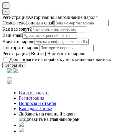
×
×
Регистрация
Авторизация
Напоминание пароля
Номер телефона
или email
Как вас зовут?
Ваш email
Введите пароль
Повторите пароль
Регистрация
|
Войти
|
Напомнить пароль
Даю согласие на обработку персональных данных
Отправить
Вход
в аккаунт
Регистрация
Вопросы
и ответы
Как сдать жилье
Добавить на главный экран