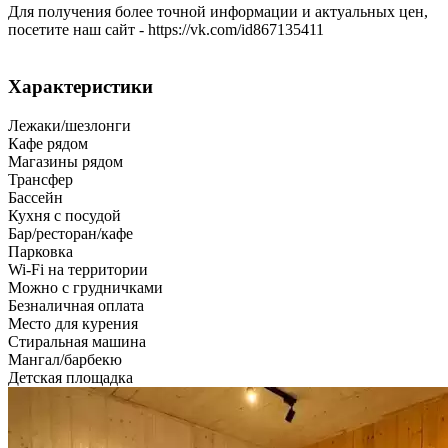
Для получения более точной информации и актуальных цен,
посетите наш сайт - https://vk.com/id867135411
Характеристики
Лежаки/шезлонги
Кафе рядом
Магазины рядом
Трансфер
Бассейн
Кухня с посудой
Бар/ресторан/кафе
Парковка
Wi-Fi на территории
Можно с грудничками
Безналичная оплата
Место для курения
Стиральная машина
Мангал/барбекю
Детская площадка