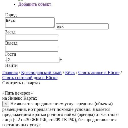
Добавить объект
Город
Заезд
Выезд
Гости
-
+
Найти
Главная
/
Краснодарский край
/
Ейск
/
Снять жилье в Ейске
/
Снять гостевой дом в Ейске
Смотреть на картах
«Пять вечеров»
на Яндекс Картах
Не является предложением услуг средства (объекта)
×
размещения, но предлагает похожие условия. Является
предложением краткосрочного найма (аренды) от частного
лица (ч.2 ст.30 ЖК РФ, ст.209 ГК РФ), без предоставления
гостиничных услуг.