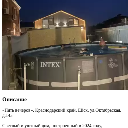
Описание
«Пять вечеров»,
Краснодарский край
,
Ейск
,
ул.Октябрьская,
д.143
Светлый и уютный дом, построенный в 2024 году,