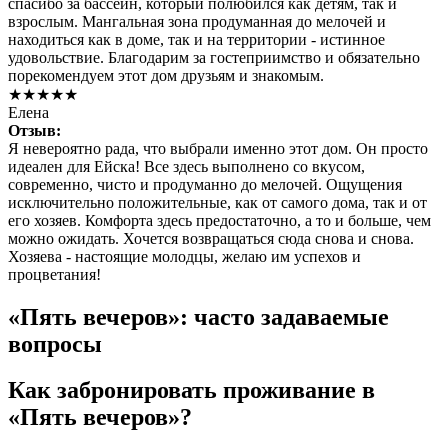
спасибо за бассейн, который полюбился как детям, так и
взрослым. Мангальная зона продуманная до мелочей и
находиться как в доме, так и на территории - истинное
удовольствие. Благодарим за гостеприимство и обязательно
порекомендуем этот дом друзьям и знакомым.
★★★★★
Елена
Отзыв:
Я невероятно рада, что выбрали именно этот дом. Он просто
идеален для Ейска! Все здесь выполнено со вкусом,
современно, чисто и продуманно до мелочей. Ощущения
исключительно положительные, как от самого дома, так и от
его хозяев. Комфорта здесь предостаточно, а то и больше, чем
можно ожидать. Хочется возвращаться сюда снова и снова.
Хозяева - настоящие молодцы, желаю им успехов и
процветания!
«Пять вечеров»: часто задаваемые
вопросы
Как забронировать проживание в
«Пять вечеров»?