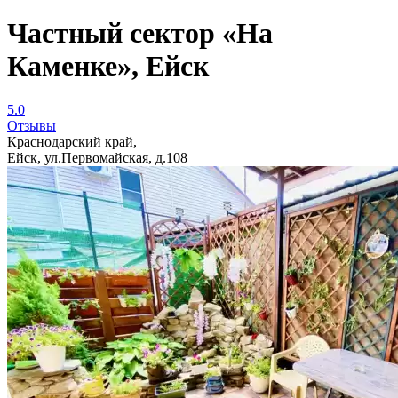
Частный сектор «На
Каменке», Ейск
5.0
Отзывы
Краснодарский край,
Ейск, ул.Первомайская, д.108