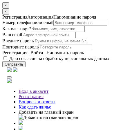
×
×
Регистрация
Авторизация
Напоминание пароля
Номер телефона
или email
Как вас зовут?
Ваш email
Введите пароль
Повторите пароль
Регистрация
|
Войти
|
Напомнить пароль
Даю согласие на обработку персональных данных
Отправить
Вход
в аккаунт
Регистрация
Вопросы
и ответы
Как сдать жилье
Добавить на главный экран