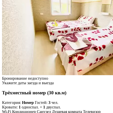
Бронирование недоступно
Укажите даты заезда и выезда
Трёхместный номер (30 кв.м)
Категория:
Номер
Гостей:
3
чел.
Кровати:
1
односпал. +
1
двуспал.
Wi-Fi
Кондиционер
Санузел
Душевая комната
Телевизор