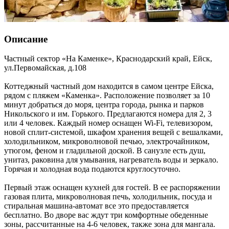
Описание
Частный сектор «На Каменке»,
Краснодарский край
,
Ейск
,
ул.Первомайская, д.108
Коттеджный частный дом находится в самом центре Ейска,
рядом с пляжем «Каменка». Расположение позволяет за 10
минут добраться до моря, центра города, рынка и парков
Никольского и им. Горького. Предлагаются номера для 2, 3
или 4 человек. Каждый номер оснащен Wi-Fi, телевизором,
новой сплит-системой, шкафом хранения вещей с вешалками,
холодильником, микроволновой печью, электрочайником,
утюгом, феном и гладильной доской. В санузле есть душ,
унитаз, раковина для умывания, нагреватель воды и зеркало.
Горячая и холодная вода подаются круглосуточно.
Первый этаж оснащен кухней для гостей. В ее распоряжении
газовая плита, микроволновая печь, холодильник, посуда и
стиральная машина-автомат все это предоставляется
бесплатно. Во дворе вас ждут три комфортные обеденные
зоны, рассчитанные на 4-6 человек, также зона для мангала.