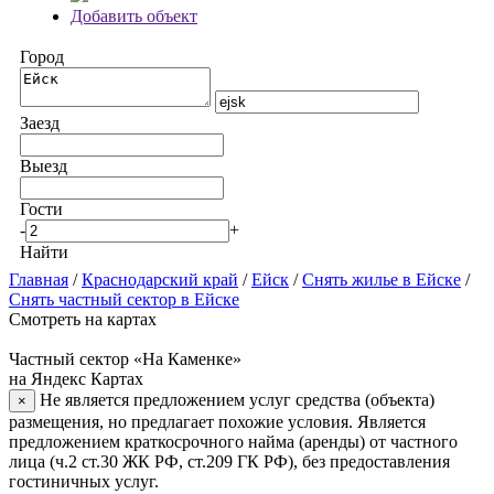
Добавить объект
Город
Заезд
Выезд
Гости
-
+
Найти
Главная
/
Краснодарский край
/
Ейск
/
Снять жилье в Ейске
/
Снять частный сектор в Ейске
Смотреть на картах
Частный сектор «На Каменке»
на Яндекс Картах
Не является предложением услуг средства (объекта)
×
размещения, но предлагает похожие условия. Является
предложением краткосрочного найма (аренды) от частного
лица (ч.2 ст.30 ЖК РФ, ст.209 ГК РФ), без предоставления
гостиничных услуг.