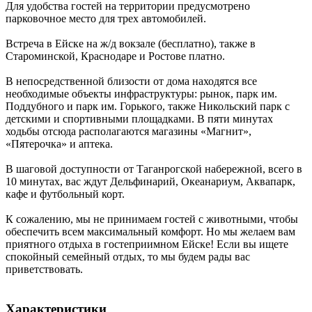
Для удобства гостей на территории предусмотрено
парковочное место для трех автомобилей.
Встреча в Ейске на ж/д вокзале (бесплатно), также в
Староминской, Краснодаре и Ростове платно.
В непосредственной близости от дома находятся все
необходимые объекты инфраструктуры: рынок, парк им.
Поддубного и парк им. Горького, также Никольский парк с
детскими и спортивными площадками. В пяти минутах
ходьбы отсюда располагаются магазины «Магнит»,
«Пятерочка» и аптека.
В шаговой доступности от Таганрогской набережной, всего в
10 минутах, вас ждут Дельфинарий, Океанариум, Аквапарк,
кафе и футбольный корт.
К сожалению, мы не принимаем гостей с животными, чтобы
обеспечить всем максимальный комфорт. Но мы желаем вам
приятного отдыха в гостеприимном Ейске! Если вы ищете
спокойный семейный отдых, то мы будем рады вас
приветствовать.
Характеристики