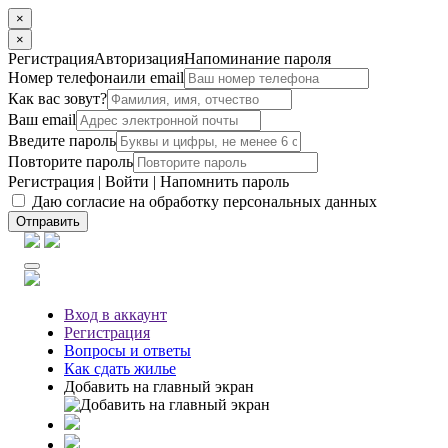
×
×
Регистрация
Авторизация
Напоминание пароля
Номер телефона
или email
Как вас зовут?
Ваш email
Введите пароль
Повторите пароль
Регистрация
|
Войти
|
Напомнить пароль
Даю согласие на обработку персональных данных
Отправить
Вход
в аккаунт
Регистрация
Вопросы
и ответы
Как сдать жилье
Добавить на главный экран