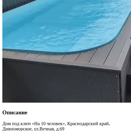
Описание
Дом под ключ «На 10 человек»,
Краснодарский край
,
Дивноморское
,
ул.Вечная, д.69