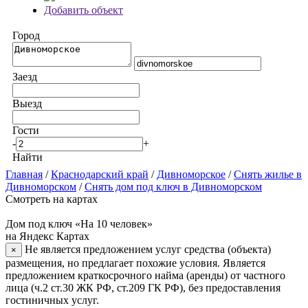
Добавить объект
Город
Заезд
Выезд
Гости
-
+
Найти
Главная
/
Краснодарский край
/
Дивноморское
/
Снять жилье в
Дивноморском
/
Снять дом под ключ в Дивноморском
Смотреть на картах
Дом под ключ «На 10 человек»
на Яндекс Картах
Не является предложением услуг средства (объекта)
×
размещения, но предлагает похожие условия. Является
предложением краткосрочного найма (аренды) от частного
лица (ч.2 ст.30 ЖК РФ, ст.209 ГК РФ), без предоставления
гостиничных услуг.