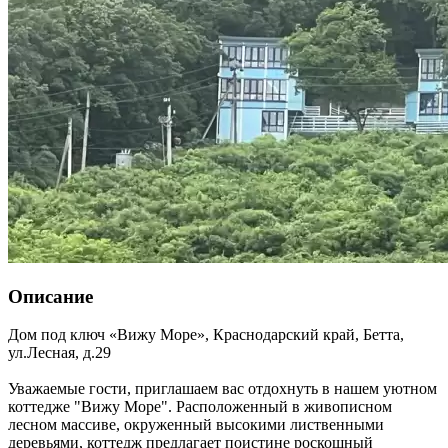
Описание
Дом под ключ «Вижу Море»,
Краснодарский край
,
Бетта
,
ул.Лесная, д.29
Уважаемые гости, приглашаем вас отдохнуть в нашем уютном
коттедже "Вижу Море". Расположенный в живописном
лесном массиве, окруженный высокими лиственными
деревьями, коттедж предлагает поистине роскошный