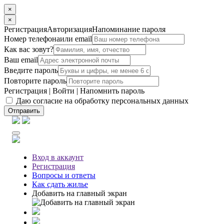
×
×
Регистрация
Авторизация
Напоминание пароля
Номер телефона
или email
Как вас зовут?
Ваш email
Введите пароль
Повторите пароль
Регистрация
|
Войти
|
Напомнить пароль
Даю согласие на обработку персональных данных
Отправить
Вход
в аккаунт
Регистрация
Вопросы
и ответы
Как сдать жилье
Добавить на главный экран