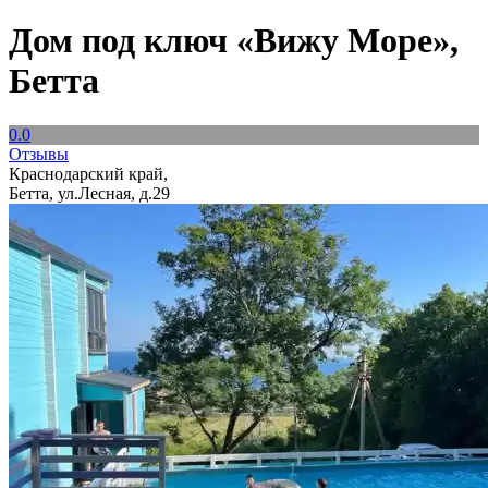
Дом под ключ «Вижу Море»,
Бетта
0.0
Отзывы
Краснодарский край,
Бетта, ул.Лесная, д.29