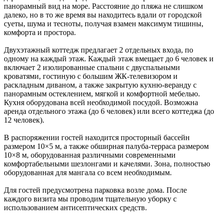
панорамный вид на море. Расстояние до пляжа не слишком
далеко, но в то же время вы находитесь вдали от городской
суеты, шума и тесноты, получая взамен максимум тишины,
комфорта и простора.
Двухэтажный коттедж предлагает 2 отдельных входа, по
одному на каждый этаж. Каждый этаж вмещает до 6 человек и
включает 2 изолированные спальни с двуспальными
кроватями, гостиную с большим ЖК-телевизором и
раскладным диваном, а также закрытую кухню-веранду с
панорамным остеклением, мягкой и комфортной мебелью.
Кухня оборудована всей необходимой посудой. Возможна
аренда отдельного этажа (до 6 человек) или всего коттеджа (до
12 человек).
В распоряжении гостей находится просторный бассейн
размером 10×5 м, а также обширная палуба-терраса размером
10×8 м, оборудованная различными современными
комфортабельными шезлонгами и качелями. Зона, полностью
оборудованная для мангала со всем необходимым.
Для гостей предусмотрена парковка возле дома. После
каждого визита мы проводим тщательную уборку с
использованием антисептических средств.