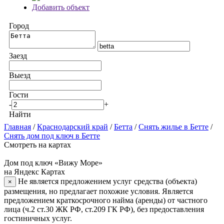
Добавить объект
Город
Заезд
Выезд
Гости
-
+
Найти
Главная
/
Краснодарский край
/
Бетта
/
Снять жилье в Бетте
/
Снять дом под ключ в Бетте
Смотреть на картах
Дом под ключ «Вижу Море»
на Яндекс Картах
Не является предложением услуг средства (объекта)
×
размещения, но предлагает похожие условия. Является
предложением краткосрочного найма (аренды) от частного
лица (ч.2 ст.30 ЖК РФ, ст.209 ГК РФ), без предоставления
гостиничных услуг.