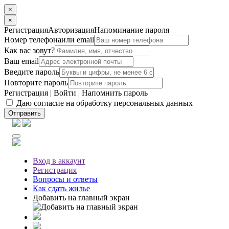
×
×
Регистрация
Авторизация
Напоминание пароля
Номер телефона
или email
Как вас зовут?
Ваш email
Введите пароль
Повторите пароль
Регистрация
|
Войти
|
Напомнить пароль
Даю согласие на обработку персональных данных
Отправить
Вход
в аккаунт
Регистрация
Вопросы
и ответы
Как сдать жилье
Добавить на главный экран