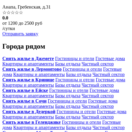
Анапа, Гребенская, д.31
☆☆☆☆☆
0.0
от 1200 до 2500 руб
/сутки
Отправить заявку
Города рядом
Снять жилье в Джемете
Гостиницы и отели
Гостевые дома
Квартиры и апартаменты
Базы отдыха
Частный сектор
Снять жилье в Лермонтово
Гостиницы и отели
Гостевые
дома
Квартиры и апартаменты
Базы отдыха
Частный сектор
Снять жилье в Кринице
Гостиницы и отели
Гостевые дома
Квартиры и апартаменты
Базы отдыха
Частный сектор
Снять жилье в Ейске
Гостиницы и отели
Гостевые дома
Квартиры и апартаменты
Базы отдыха
Частный сектор
Снять жилье в Сочи
Гостиницы и отели
Гостевые дома
Квартиры и апартаменты
Базы отдыха
Частный сектор
Снять жилье в Дедеркой
Гостиницы и отели
Гостевые дома
Квартиры и апартаменты
Базы отдыха
Частный сектор
Снять жилье в Геленджике
Гостиницы и отели
Гостевые
дома
Квартиры и апартаменты
Базы отдыха
Частный сектор