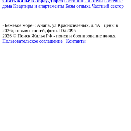
Снять жилье в Абрау-Дюрсо
Гостиницы и отели
Гостевые
дома
Квартиры и апартаменты
Базы отдыха
Частный сектор
«Бежевое море»: Анапа, ул.Краснозелёных, д.4А - цены в
2026г, отзывы гостей, фото. ID#2095
2026 © Поиск Жилья РФ - поиск и бронирование жилья.
Пользовательское соглашение
Контакты