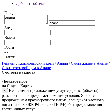
Добавить объект
Город
Заезд
Выезд
Гости
-
+
Найти
Главная
/
Краснодарский край
/
Анапа
/
Снять жилье в Анапе
/
Снять гостевой дом в Анапе
Смотреть на картах
«Бежевое море»
на Яндекс Картах
Не является предложением услуг средства (объекта)
×
размещения, но предлагает похожие условия. Является
предложением краткосрочного найма (аренды) от частного
лица (ч.2 ст.30 ЖК РФ, ст.209 ГК РФ), без предоставления
гостиничных услуг.