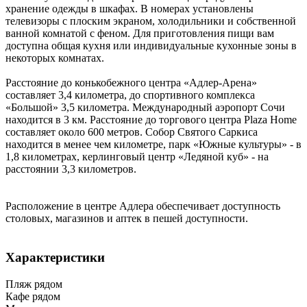
хранение одежды в шкафах. В номерах установлены
телевизоры с плоским экраном, холодильники и собственной
ванной комнатой с феном. Для приготовления пищи вам
доступна общая кухня или индивидуальные кухонные зоны в
некоторых комнатах.
Расстояние до конькобежного центра «Адлер-Арена»
составляет 3,4 километра, до спортивного комплекса
«Большой» 3,5 километра. Международный аэропорт Сочи
находится в 3 км. Расстояние до торгового центра Plaza Home
составляет около 600 метров. Собор Святого Саркиса
находится в менее чем километре, парк «Южные культуры» - в
1,8 километрах, керлинговый центр «Ледяной куб» - на
расстоянии 3,3 километров.
Расположение в центре Адлера обеспечивает доступность
столовых, магазинов и аптек в пешей доступности.
Характеристики
Пляж рядом
Кафе рядом