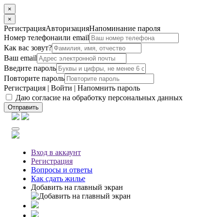
×
×
Регистрация
Авторизация
Напоминание пароля
Номер телефона
или email
Как вас зовут?
Ваш email
Введите пароль
Повторите пароль
Регистрация
|
Войти
|
Напомнить пароль
Даю согласие на обработку персональных данных
Отправить
Вход
в аккаунт
Регистрация
Вопросы
и ответы
Как сдать жилье
Добавить на главный экран