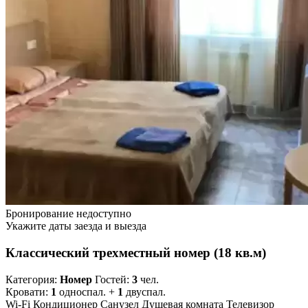
Бронирование недоступно
Укажите даты заезда и выезда
Классический трехместный номер (18 кв.м)
Категория:
Номер
Гостей:
3
чел.
Кровати:
1
односпал. +
1
двуспал.
Wi-Fi
Кондиционер
Санузел
Душевая комната
Телевизор