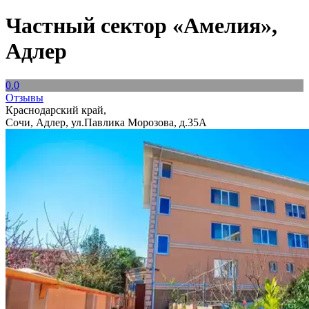
Частный сектор «Амелия»,
Адлер
0.0
Отзывы
Краснодарский край,
Сочи, Адлер, ул.Павлика Морозова, д.35А