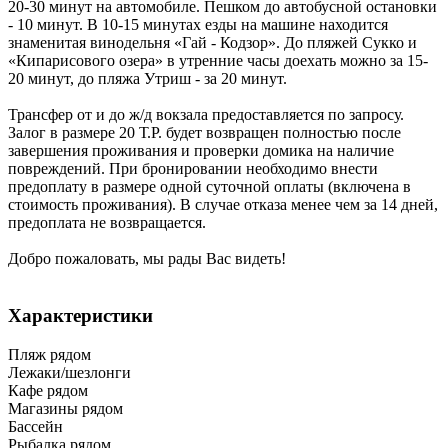
20-30 минут на автомобиле. Пешком до автобусной остановки
- 10 минут. В 10-15 минутах езды на машине находится
знаменитая винодельня «Гай - Кодзор». До пляжей Сукко и
«Кипарисового озера» в утренние часы доехать можно за 15-
20 минут, до пляжа Утриш - за 20 минут.
Трансфер от и до ж/д вокзала предоставляется по запросу.
Залог в размере 20 Т.Р. будет возвращен полностью после
завершения проживания и проверки домика на наличие
повреждений. При бронировании необходимо внести
предоплату в размере одной суточной оплаты (включена в
стоимость проживания). В случае отказа менее чем за 14 дней,
предоплата не возвращается.
Добро пожаловать, мы рады Вас видеть!
Характеристики
Пляж рядом
Лежаки/шезлонги
Кафе рядом
Магазины рядом
Бассейн
Рыбалка рядом