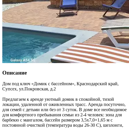
Описание
Дом под ключ «Домик с бассейном»,
Краснодарский край
,
Супсех
,
ул.Покровская, д.2
Предлагаем к аренде уютный домик в спокойной, тихой
локации, удаленной от оживленных трасс. Аренда посуточно,
для семей с детьми или без от 3 суток. В доме все необходимое
для комфортного пребывания семьи из 2-4 человек: зона для
барбекю с мангалом, бассейн размером 3,5х7,0×1,65 м с
постоянной очисткой (температура воды 26-30 C), шезлонги,