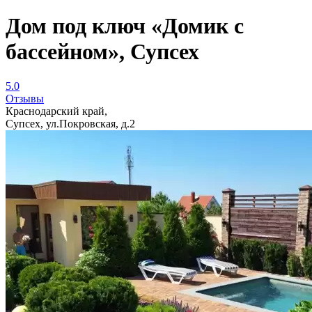
Дом под ключ «Домик с
бассейном», Супсех
5.0
Отзывы
Краснодарский край,
Супсех, ул.Покровская, д.2