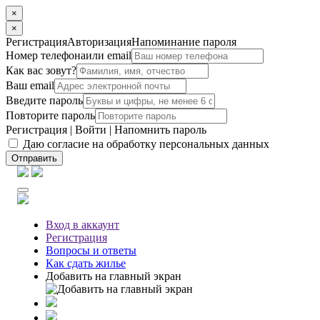
×
×
Регистрация
Авторизация
Напоминание пароля
Номер телефона
или email
Как вас зовут?
Ваш email
Введите пароль
Повторите пароль
Регистрация
|
Войти
|
Напомнить пароль
Даю согласие на обработку персональных данных
Отправить
Вход
в аккаунт
Регистрация
Вопросы
и ответы
Как сдать жилье
Добавить на главный экран