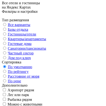
Все отели и гостиницы
на Яндекс Картах
Фильтры и настройки
Тип размещения
Все варианты
Базы отдыха
Гостиницы/отели
Квартиры/апартаменты
Гостевые дома
Санатории/пансионаты
Частный сектор
Дом под ключ
Сортировка
По умолчанию
По рейтингу
Расстояние от моря
По цене
Дополнительно
Аэропорт рядом
Лес или парк
Рыбалка рядом
Можно с животными