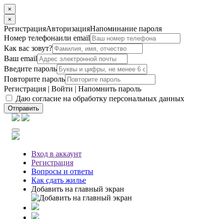
×
×
Регистрация
Авторизация
Напоминание пароля
Номер телефона
или email
Как вас зовут?
Ваш email
Введите пароль
Повторите пароль
Регистрация
|
Войти
|
Напомнить пароль
Даю согласие на обработку персональных данных
Отправить
Вход
в аккаунт
Регистрация
Вопросы
и ответы
Как сдать жилье
Добавить на главный экран