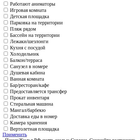
Работают аниматоры
Игровая комната
Детская площадка
Парковка на территории
Пляж рядом
Бассейн на территории
Лежаки/шезлонги
Кухня с посудой
Холодильник
Балкон/терраса
Санузел в номере
Душевая кабина
Ванная комната
Бар/ресторан/кафе
Предоставляется трансфер
Прокат инвентаря
Стиральная машина
Мангал/барбекю
Доставка еды в номер
Камера хранения
Вертолетная площадка
Применить